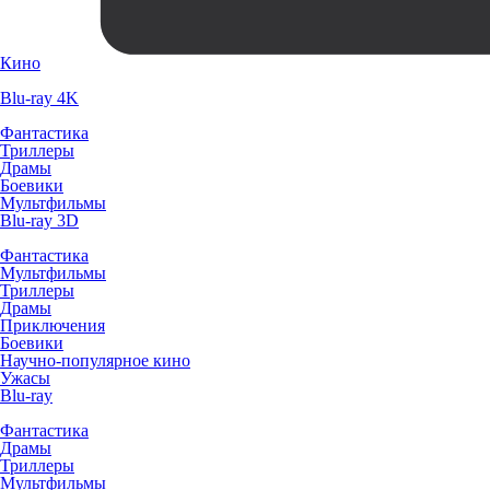
Кино
Blu-ray 4K
Фантастика
Триллеры
Драмы
Боевики
Мультфильмы
Blu-ray 3D
Фантастика
Мультфильмы
Триллеры
Драмы
Приключения
Боевики
Научно-популярное кино
Ужасы
Blu-ray
Фантастика
Драмы
Триллеры
Мультфильмы