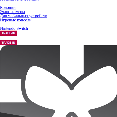
Колонки
Экшн-камеры
Для мобильных устройств
Игровые консоли
Nintendo Switch