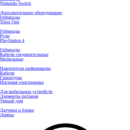
Nintendo Switch
Дополнительное оборудование
Геймпады
Xbox One
Геймпады
Рули
PlayStation 4
Геймпады
Кабели соединительные
Мобильные
Накопители информации
Кабели
Гарнитуры
Носимая электроника
Для мобильных устройств
Элементы питания
Умный дом
Датчики и блоки
Лампы