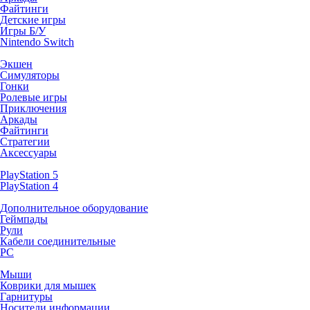
Файтинги
Детские игры
Игры Б/У
Nintendo Switch
Экшен
Симуляторы
Гонки
Ролевые игры
Приключения
Аркады
Файтинги
Стратегии
Аксессуары
PlayStation 5
PlayStation 4
Дополнительное оборудование
Геймпады
Рули
Кабели соединительные
PC
Мыши
Коврики для мышек
Гарнитуры
Носители информации