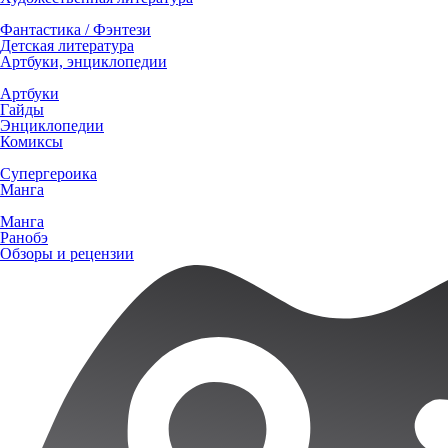
Фантастика / Фэнтези
Детская литература
Артбуки, энциклопедии
Артбуки
Гайды
Энциклопедии
Комиксы
Супергероика
Манга
Манга
Ранобэ
Обзоры и рецензии