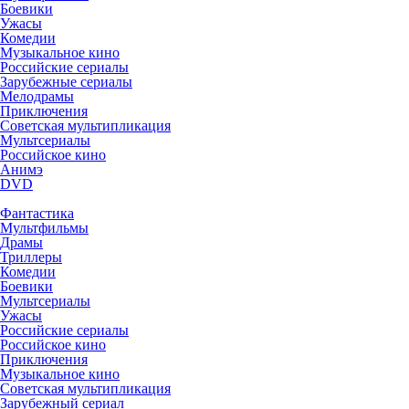
Боевики
Ужасы
Комедии
Музыкальное кино
Российские сериалы
Зарубежные сериалы
Мелодрамы
Приключения
Советская мультипликация
Мультсериалы
Российское кино
Анимэ
DVD
Фантастика
Мультфильмы
Драмы
Триллеры
Комедии
Боевики
Мультсериалы
Ужасы
Российские сериалы
Российское кино
Приключения
Музыкальное кино
Советская мультипликация
Зарубежный сериал