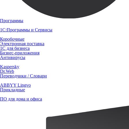
Программы
1С:Программы и Сервисы
Коробочные
Электронная поставка
1С для бизнеса
Бизнес-приложения
Антивирусы
Kaspersky
Dr.Web
Переводчики / Словари
ABBYY Lingvo
Прикладные
ПО для дома и офиса