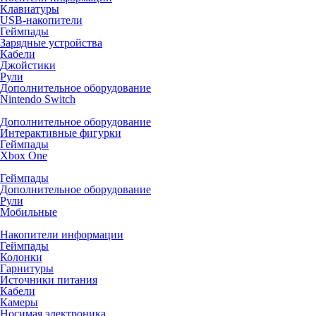
Клавиатуры
USB-накопители
Геймпады
Зарядные устройства
Кабели
Джойстики
Рули
Дополнительное оборудование
Nintendo Switch
Дополнительное оборудование
Интерактивные фигурки
Геймпады
Xbox One
Геймпады
Дополнительное оборудование
Рули
Мобильные
Накопители информации
Геймпады
Колонки
Гарнитуры
Источники питания
Кабели
Камеры
Носимая электроника