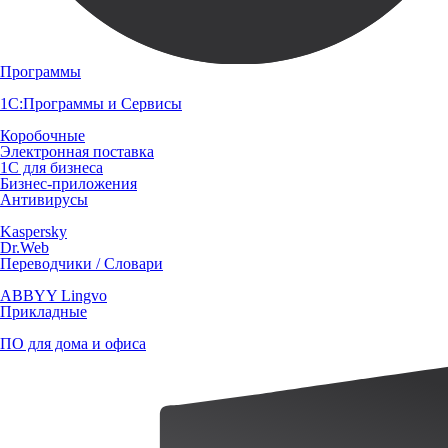
Программы
1С:Программы и Сервисы
Коробочные
Электронная поставка
1С для бизнеса
Бизнес-приложения
Антивирусы
Kaspersky
Dr.Web
Переводчики / Словари
ABBYY Lingvo
Прикладные
ПО для дома и офиса