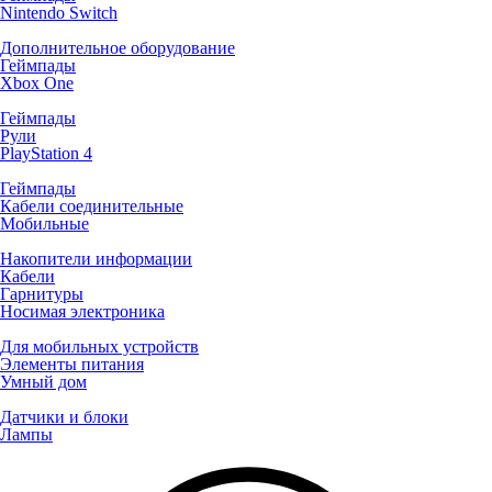
Nintendo Switch
Дополнительное оборудование
Геймпады
Xbox One
Геймпады
Рули
PlayStation 4
Геймпады
Кабели соединительные
Мобильные
Накопители информации
Кабели
Гарнитуры
Носимая электроника
Для мобильных устройств
Элементы питания
Умный дом
Датчики и блоки
Лампы