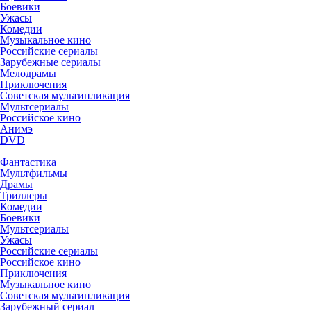
Боевики
Ужасы
Комедии
Музыкальное кино
Российские сериалы
Зарубежные сериалы
Мелодрамы
Приключения
Советская мультипликация
Мультсериалы
Российское кино
Анимэ
DVD
Фантастика
Мультфильмы
Драмы
Триллеры
Комедии
Боевики
Мультсериалы
Ужасы
Российские сериалы
Российское кино
Приключения
Музыкальное кино
Советская мультипликация
Зарубежный сериал