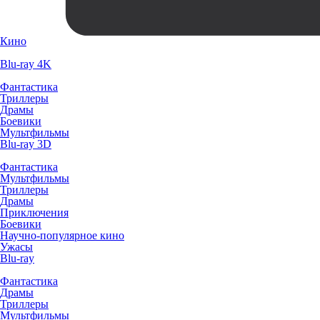
Кино
Blu-ray 4K
Фантастика
Триллеры
Драмы
Боевики
Мультфильмы
Blu-ray 3D
Фантастика
Мультфильмы
Триллеры
Драмы
Приключения
Боевики
Научно-популярное кино
Ужасы
Blu-ray
Фантастика
Драмы
Триллеры
Мультфильмы