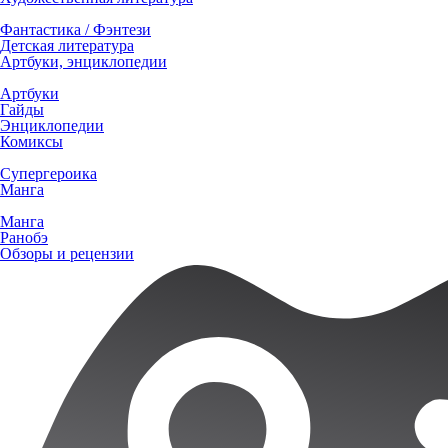
Фантастика / Фэнтези
Детская литература
Артбуки, энциклопедии
Артбуки
Гайды
Энциклопедии
Комиксы
Супергероика
Манга
Манга
Ранобэ
Обзоры и рецензии