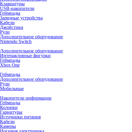
Клавиатуры
USB-накопители
Геймпады
Зарядные устройства
Кабели
Джойстики
Рули
Дополнительное оборудование
Nintendo Switch
Дополнительное оборудование
Интерактивные фигурки
Геймпады
Xbox One
Геймпады
Дополнительное оборудование
Рули
Мобильные
Накопители информации
Геймпады
Колонки
Гарнитуры
Источники питания
Кабели
Камеры
Носимая электроника