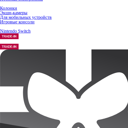
Колонки
Экшн-камеры
Для мобильных устройств
Игровые консоли
Nintendo Switch