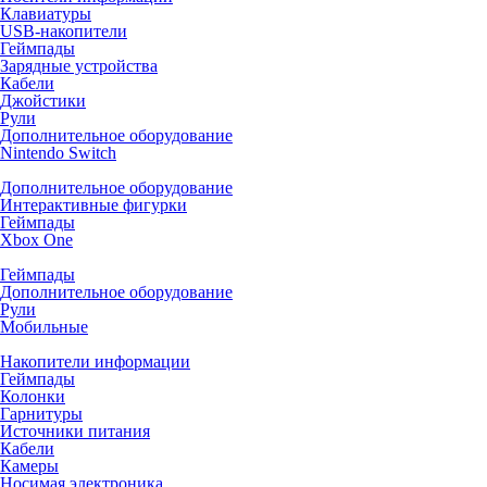
Клавиатуры
USB-накопители
Геймпады
Зарядные устройства
Кабели
Джойстики
Рули
Дополнительное оборудование
Nintendo Switch
Дополнительное оборудование
Интерактивные фигурки
Геймпады
Xbox One
Геймпады
Дополнительное оборудование
Рули
Мобильные
Накопители информации
Геймпады
Колонки
Гарнитуры
Источники питания
Кабели
Камеры
Носимая электроника