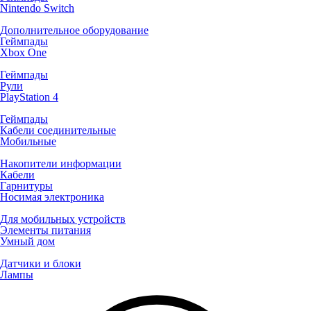
Nintendo Switch
Дополнительное оборудование
Геймпады
Xbox One
Геймпады
Рули
PlayStation 4
Геймпады
Кабели соединительные
Мобильные
Накопители информации
Кабели
Гарнитуры
Носимая электроника
Для мобильных устройств
Элементы питания
Умный дом
Датчики и блоки
Лампы