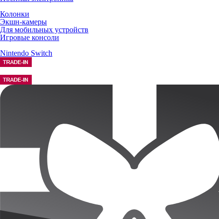
Колонки
Экшн-камеры
Для мобильных устройств
Игровые консоли
Nintendo Switch