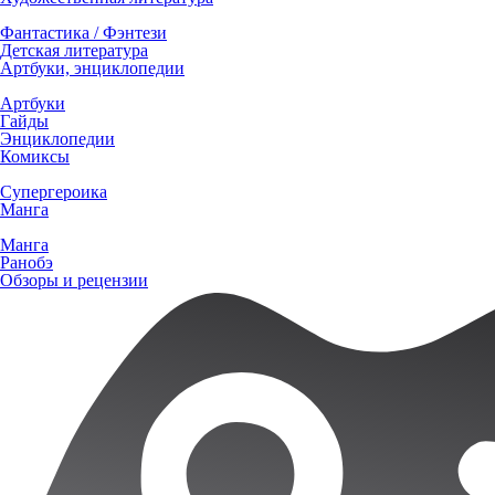
Фантастика / Фэнтези
Детская литература
Артбуки, энциклопедии
Артбуки
Гайды
Энциклопедии
Комиксы
Супергероика
Манга
Манга
Ранобэ
Обзоры и рецензии