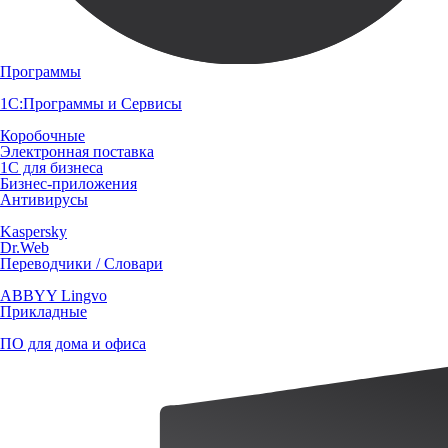
Программы
1С:Программы и Сервисы
Коробочные
Электронная поставка
1С для бизнеса
Бизнес-приложения
Антивирусы
Kaspersky
Dr.Web
Переводчики / Словари
ABBYY Lingvo
Прикладные
ПО для дома и офиса