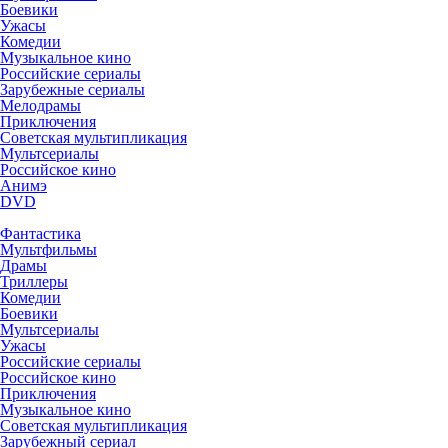
Боевики
Ужасы
Комедии
Музыкальное кино
Российские сериалы
Зарубежные сериалы
Мелодрамы
Приключения
Советская мультипликация
Мультсериалы
Российское кино
Анимэ
DVD
Фантастика
Мультфильмы
Драмы
Триллеры
Комедии
Боевики
Мультсериалы
Ужасы
Российские сериалы
Российское кино
Приключения
Музыкальное кино
Советская мультипликация
Зарубежный сериал