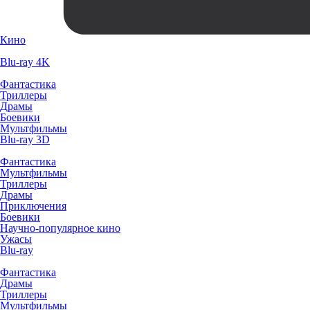
Кино
Blu-ray 4K
Фантастика
Триллеры
Драмы
Боевики
Мультфильмы
Blu-ray 3D
Фантастика
Мультфильмы
Триллеры
Драмы
Приключения
Боевики
Научно-популярное кино
Ужасы
Blu-ray
Фантастика
Драмы
Триллеры
Мультфильмы