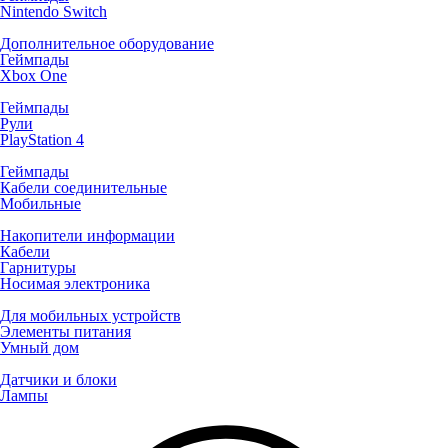
Nintendo Switch
Дополнительное оборудование
Геймпады
Xbox One
Геймпады
Рули
PlayStation 4
Геймпады
Кабели соединительные
Мобильные
Накопители информации
Кабели
Гарнитуры
Носимая электроника
Для мобильных устройств
Элементы питания
Умный дом
Датчики и блоки
Лампы