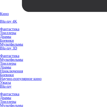
Кино
Blu-ray 4K
Фантастика
Триллеры
Драмы
Боевики
Мультфильмы
Blu-ray 3D
Фантастика
Мультфильмы
Триллеры
Драмы
Приключения
Боевики
Научно-популярное кино
Ужасы
Blu-ray
Фантастика
Драмы
Триллеры
Мультфильмы