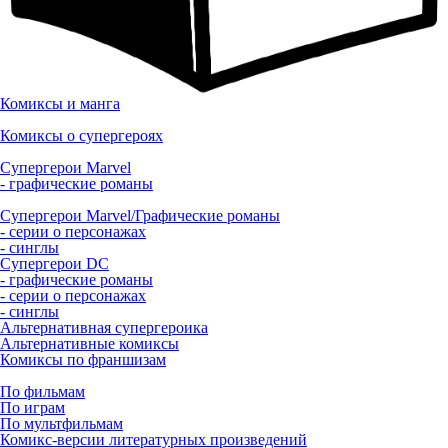
Комиксы и манга
Комиксы о супергероях
Супергерои Marvel
- графические романы
Супергерои Marvel/Графические романы
- серии о персонажах
- синглы
Супергерои DC
- графические романы
- серии о персонажах
- синглы
Альтернативная супергероика
Альтернативные комиксы
Комиксы по франшизам
По фильмам
По играм
По мультфильмам
Комикс-версии литературных произведений