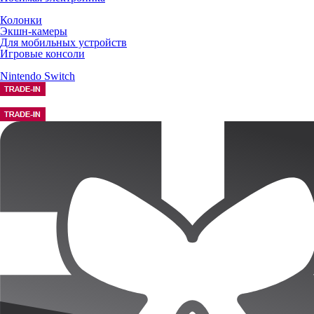
Колонки
Экшн-камеры
Для мобильных устройств
Игровые консоли
Nintendo Switch