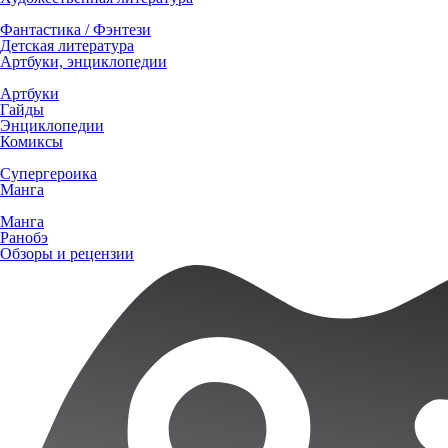
Фантастика / Фэнтези
Детская литература
Артбуки, энциклопедии
Артбуки
Гайды
Энциклопедии
Комиксы
Супергероика
Манга
Манга
Ранобэ
Обзоры и рецензии