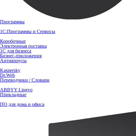
Программы
1С:Программы и Сервисы
Коробочные
Электронная поставка
1С для бизнеса
Бизнес-приложения
Антивирусы
Kaspersky
Dr.Web
Переводчики / Словари
ABBYY Lingvo
Прикладные
ПО для дома и офиса