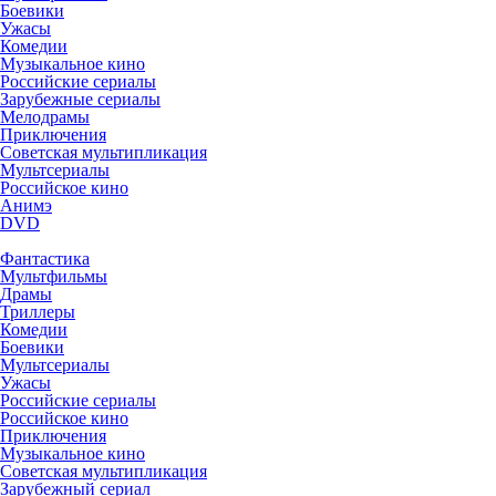
Боевики
Ужасы
Комедии
Музыкальное кино
Российские сериалы
Зарубежные сериалы
Мелодрамы
Приключения
Советская мультипликация
Мультсериалы
Российское кино
Анимэ
DVD
Фантастика
Мультфильмы
Драмы
Триллеры
Комедии
Боевики
Мультсериалы
Ужасы
Российские сериалы
Российское кино
Приключения
Музыкальное кино
Советская мультипликация
Зарубежный сериал