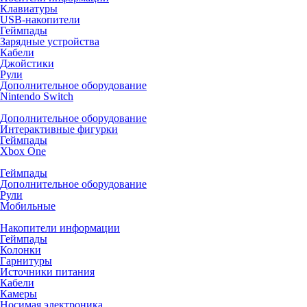
Клавиатуры
USB-накопители
Геймпады
Зарядные устройства
Кабели
Джойстики
Рули
Дополнительное оборудование
Nintendo Switch
Дополнительное оборудование
Интерактивные фигурки
Геймпады
Xbox One
Геймпады
Дополнительное оборудование
Рули
Мобильные
Накопители информации
Геймпады
Колонки
Гарнитуры
Источники питания
Кабели
Камеры
Носимая электроника