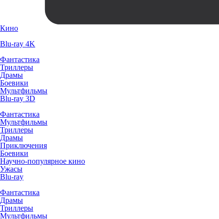
Кино
Blu-ray 4K
Фантастика
Триллеры
Драмы
Боевики
Мультфильмы
Blu-ray 3D
Фантастика
Мультфильмы
Триллеры
Драмы
Приключения
Боевики
Научно-популярное кино
Ужасы
Blu-ray
Фантастика
Драмы
Триллеры
Мультфильмы