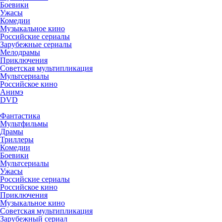
Боевики
Ужасы
Комедии
Музыкальное кино
Российские сериалы
Зарубежные сериалы
Мелодрамы
Приключения
Советская мультипликация
Мультсериалы
Российское кино
Анимэ
DVD
Фантастика
Мультфильмы
Драмы
Триллеры
Комедии
Боевики
Мультсериалы
Ужасы
Российские сериалы
Российское кино
Приключения
Музыкальное кино
Советская мультипликация
Зарубежный сериал