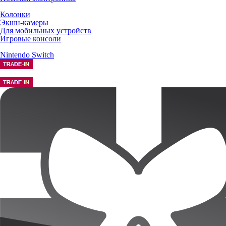
Колонки
Экшн-камеры
Для мобильных устройств
Игровые консоли
Nintendo Switch