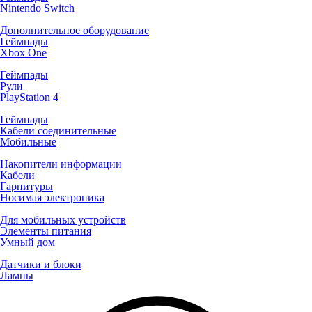
Nintendo Switch
Дополнительное оборудование
Геймпады
Xbox One
Геймпады
Рули
PlayStation 4
Геймпады
Кабели соединительные
Мобильные
Накопители информации
Кабели
Гарнитуры
Носимая электроника
Для мобильных устройств
Элементы питания
Умный дом
Датчики и блоки
Лампы