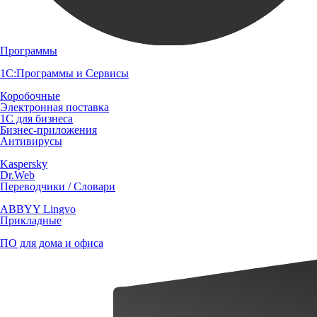
Программы
1С:Программы и Сервисы
Коробочные
Электронная поставка
1С для бизнеса
Бизнес-приложения
Антивирусы
Kaspersky
Dr.Web
Переводчики / Словари
ABBYY Lingvo
Прикладные
ПО для дома и офиса