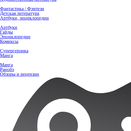
Фантастика / Фэнтези
Детская литература
Артбуки, энциклопедии
Артбуки
Гайды
Энциклопедии
Комиксы
Супергероика
Манга
Манга
Ранобэ
Обзоры и рецензии