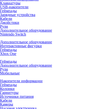
Клавиатуры
USB-накопители
Геймпады
Зарядные устройства
Кабели
Джойстики
Рули
Дополнительное оборудование
Nintendo Switch
Дополнительное оборудование
Интерактивные фигурки
Геймпады
Xbox One
Геймпады
Дополнительное оборудование
Рули
Мобильные
Накопители информации
Геймпады
Колонки
Гарнитуры
Источники питания
Кабели
Камеры
Носимая электроника