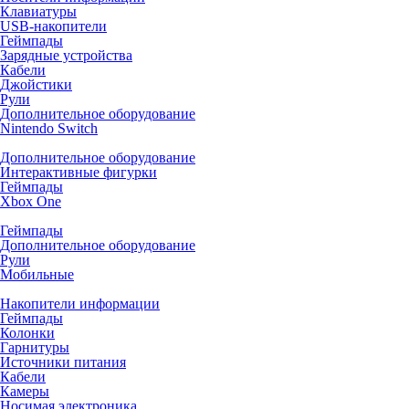
Клавиатуры
USB-накопители
Геймпады
Зарядные устройства
Кабели
Джойстики
Рули
Дополнительное оборудование
Nintendo Switch
Дополнительное оборудование
Интерактивные фигурки
Геймпады
Xbox One
Геймпады
Дополнительное оборудование
Рули
Мобильные
Накопители информации
Геймпады
Колонки
Гарнитуры
Источники питания
Кабели
Камеры
Носимая электроника