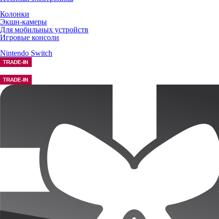
Колонки
Экшн-камеры
Для мобильных устройств
Игровые консоли
Nintendo Switch