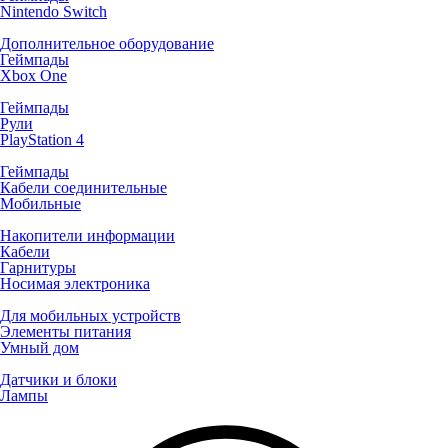
Nintendo Switch
Дополнительное оборудование
Геймпады
Xbox One
Геймпады
Рули
PlayStation 4
Геймпады
Кабели соединительные
Мобильные
Накопители информации
Кабели
Гарнитуры
Носимая электроника
Для мобильных устройств
Элементы питания
Умный дом
Датчики и блоки
Лампы