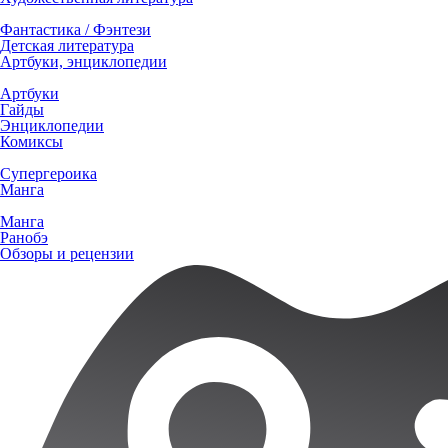
Фантастика / Фэнтези
Детская литература
Артбуки, энциклопедии
Артбуки
Гайды
Энциклопедии
Комиксы
Супергероика
Манга
Манга
Ранобэ
Обзоры и рецензии