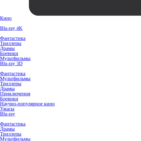
Кино
Blu-ray 4K
Фантастика
Триллеры
Драмы
Боевики
Мультфильмы
Blu-ray 3D
Фантастика
Мультфильмы
Триллеры
Драмы
Приключения
Боевики
Научно-популярное кино
Ужасы
Blu-ray
Фантастика
Драмы
Триллеры
Мультфильмы