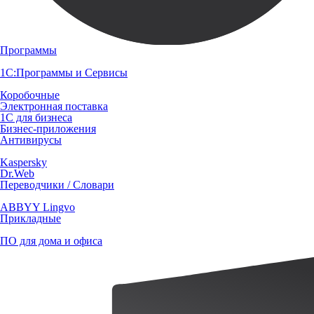
Программы
1С:Программы и Сервисы
Коробочные
Электронная поставка
1С для бизнеса
Бизнес-приложения
Антивирусы
Kaspersky
Dr.Web
Переводчики / Словари
ABBYY Lingvo
Прикладные
ПО для дома и офиса