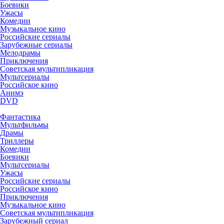
Боевики
Ужасы
Комедии
Музыкальное кино
Российские сериалы
Зарубежные сериалы
Мелодрамы
Приключения
Советская мультипликация
Мультсериалы
Российское кино
Анимэ
DVD
Фантастика
Мультфильмы
Драмы
Триллеры
Комедии
Боевики
Мультсериалы
Ужасы
Российские сериалы
Российское кино
Приключения
Музыкальное кино
Советская мультипликация
Зарубежный сериал