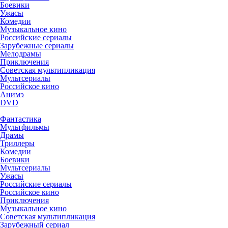
Боевики
Ужасы
Комедии
Музыкальное кино
Российские сериалы
Зарубежные сериалы
Мелодрамы
Приключения
Советская мультипликация
Мультсериалы
Российское кино
Анимэ
DVD
Фантастика
Мультфильмы
Драмы
Триллеры
Комедии
Боевики
Мультсериалы
Ужасы
Российские сериалы
Российское кино
Приключения
Музыкальное кино
Советская мультипликация
Зарубежный сериал