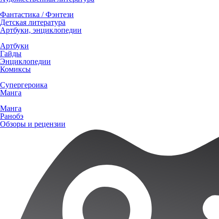
Фантастика / Фэнтези
Детская литература
Артбуки, энциклопедии
Артбуки
Гайды
Энциклопедии
Комиксы
Супергероика
Манга
Манга
Ранобэ
Обзоры и рецензии