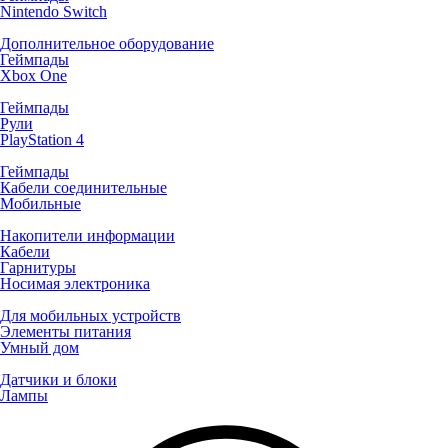
Nintendo Switch
Дополнительное оборудование
Геймпады
Xbox One
Геймпады
Рули
PlayStation 4
Геймпады
Кабели соединительные
Мобильные
Накопители информации
Кабели
Гарнитуры
Носимая электроника
Для мобильных устройств
Элементы питания
Умный дом
Датчики и блоки
Лампы