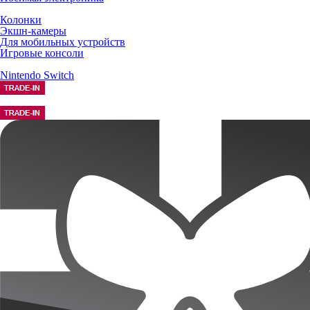
Колонки
Экшн-камеры
Для мобильных устройств
Игровые консоли
Nintendo Switch