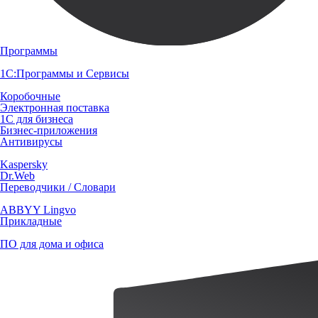
Программы
1С:Программы и Сервисы
Коробочные
Электронная поставка
1С для бизнеса
Бизнес-приложения
Антивирусы
Kaspersky
Dr.Web
Переводчики / Словари
ABBYY Lingvo
Прикладные
ПО для дома и офиса