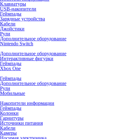
Клавиатуры
USB-накопители
Геймпады
Зарядные устройства
Кабели
Джойстики
Рули
Дополнительное оборудование
Nintendo Switch
Дополнительное оборудование
Интерактивные фигурки
Геймпады
Xbox One
Геймпады
Дополнительное оборудование
Рули
Мобильные
Накопители информации
Геймпады
Колонки
Гарнитуры
Источники питания
Кабели
Камеры
Носимая электроника