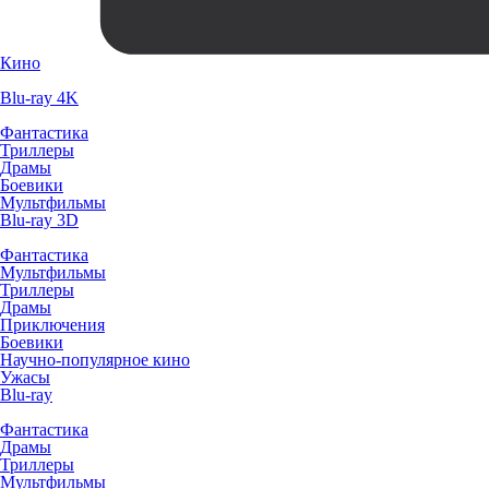
Кино
Blu-ray 4K
Фантастика
Триллеры
Драмы
Боевики
Мультфильмы
Blu-ray 3D
Фантастика
Мультфильмы
Триллеры
Драмы
Приключения
Боевики
Научно-популярное кино
Ужасы
Blu-ray
Фантастика
Драмы
Триллеры
Мультфильмы