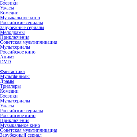
Боевики
Ужасы
Комедии
Музыкальное кино
Российские сериалы
Зарубежные сериалы
Мелодрамы
Приключения
Советская мультипликация
Мультсериалы
Российское кино
Анимэ
DVD
Фантастика
Мультфильмы
Драмы
Триллеры
Комедии
Боевики
Мультсериалы
Ужасы
Российские сериалы
Российское кино
Приключения
Музыкальное кино
Советская мультипликация
Зарубежный сериал