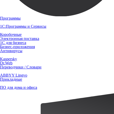
Программы
1С:Программы и Сервисы
Коробочные
Электронная поставка
1С для бизнеса
Бизнес-приложения
Антивирусы
Kaspersky
Dr.Web
Переводчики / Словари
ABBYY Lingvo
Прикладные
ПО для дома и офиса