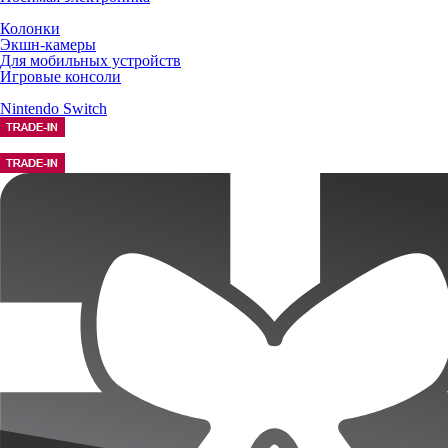
Колонки
Экшн-камеры
Для мобильных устройств
Игровые консоли
Nintendo Switch