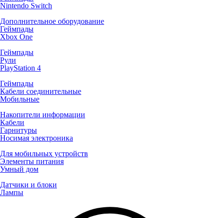
Nintendo Switch
Дополнительное оборудование
Геймпады
Xbox One
Геймпады
Рули
PlayStation 4
Геймпады
Кабели соединительные
Мобильные
Накопители информации
Кабели
Гарнитуры
Носимая электроника
Для мобильных устройств
Элементы питания
Умный дом
Датчики и блоки
Лампы