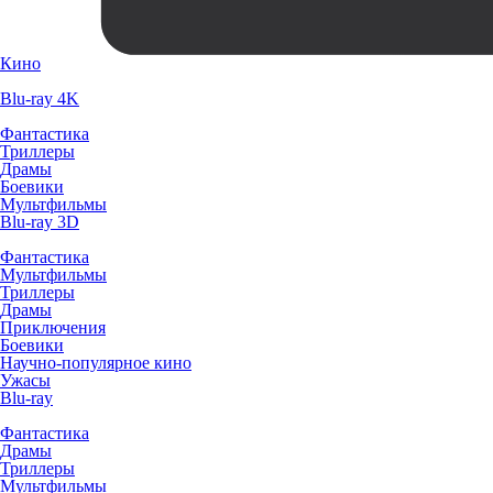
Кино
Blu-ray 4K
Фантастика
Триллеры
Драмы
Боевики
Мультфильмы
Blu-ray 3D
Фантастика
Мультфильмы
Триллеры
Драмы
Приключения
Боевики
Научно-популярное кино
Ужасы
Blu-ray
Фантастика
Драмы
Триллеры
Мультфильмы