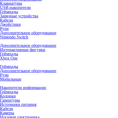
Клавиатуры
USB-накопители
Геймпады
Зарядные устройства
Кабели
Джойстики
Рули
Дополнительное оборудование
Nintendo Switch
Дополнительное оборудование
Интерактивные фигурки
Геймпады
Xbox One
Геймпады
Дополнительное оборудование
Рули
Мобильные
Накопители информации
Геймпады
Колонки
Гарнитуры
Источники питания
Кабели
Камеры
Носимая электроника