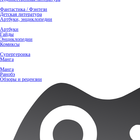
Фантастика / Фэнтези
Детская литература
Артбуки, энциклопедии
Артбуки
Гайды
Энциклопедии
Комиксы
Супергероика
Манга
Манга
Ранобэ
Обзоры и рецензии