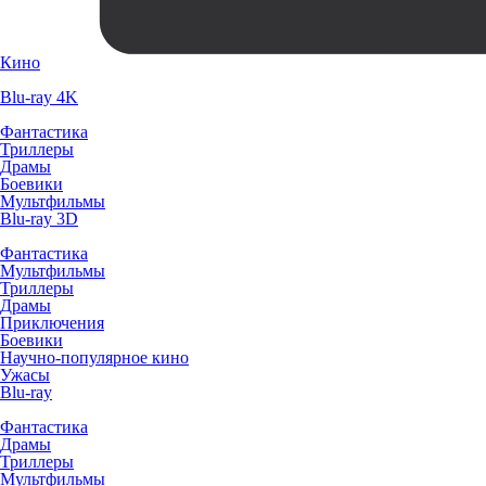
Кино
Blu-ray 4K
Фантастика
Триллеры
Драмы
Боевики
Мультфильмы
Blu-ray 3D
Фантастика
Мультфильмы
Триллеры
Драмы
Приключения
Боевики
Научно-популярное кино
Ужасы
Blu-ray
Фантастика
Драмы
Триллеры
Мультфильмы