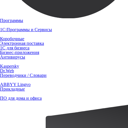
Программы
1С:Программы и Сервисы
Коробочные
Электронная поставка
1С для бизнеса
Бизнес-приложения
Антивирусы
Kaspersky
Dr.Web
Переводчики / Словари
ABBYY Lingvo
Прикладные
ПО для дома и офиса