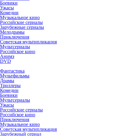
Боевики
Ужасы
Комедии
Музыкальное кино
Российские сериалы
Зарубежные сериалы
Мелодрамы
Приключения
Советская мультипликация
Мультсериалы
Российское кино
Анимэ
DVD
Фантастика
Мультфильмы
Драмы
Триллеры
Комедии
Боевики
Мультсериалы
Ужасы
Российские сериалы
Российское кино
Приключения
Музыкальное кино
Советская мультипликация
Зарубежный сериал