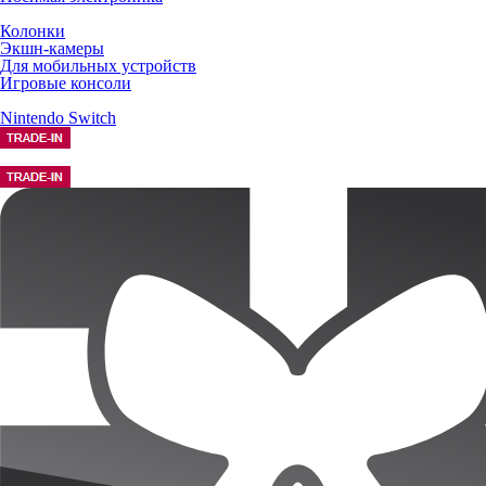
Колонки
Экшн-камеры
Для мобильных устройств
Игровые консоли
Nintendo Switch