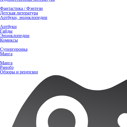
Фантастика / Фэнтези
Детская литература
Артбуки, энциклопедии
Артбуки
Гайды
Энциклопедии
Комиксы
Супергероика
Манга
Манга
Ранобэ
Обзоры и рецензии