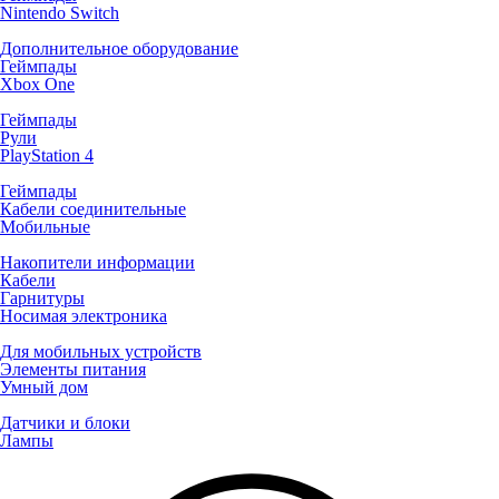
Nintendo Switch
Дополнительное оборудование
Геймпады
Xbox One
Геймпады
Рули
PlayStation 4
Геймпады
Кабели соединительные
Мобильные
Накопители информации
Кабели
Гарнитуры
Носимая электроника
Для мобильных устройств
Элементы питания
Умный дом
Датчики и блоки
Лампы