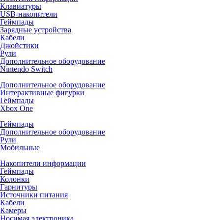
Клавиатуры
USB-накопители
Геймпады
Зарядные устройства
Кабели
Джойстики
Рули
Дополнительное оборудование
Nintendo Switch
Дополнительное оборудование
Интерактивные фигурки
Геймпады
Xbox One
Геймпады
Дополнительное оборудование
Рули
Мобильные
Накопители информации
Геймпады
Колонки
Гарнитуры
Источники питания
Кабели
Камеры
Носимая электроника