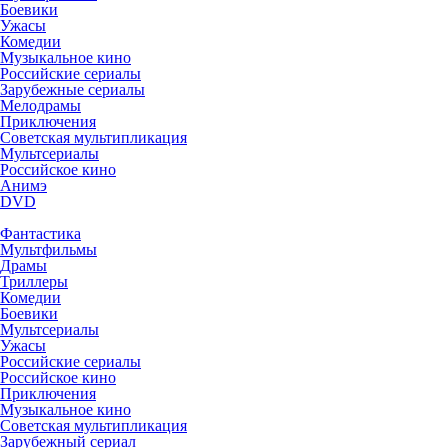
Боевики
Ужасы
Комедии
Музыкальное кино
Российские сериалы
Зарубежные сериалы
Мелодрамы
Приключения
Советская мультипликация
Мультсериалы
Российское кино
Анимэ
DVD
Фантастика
Мультфильмы
Драмы
Триллеры
Комедии
Боевики
Мультсериалы
Ужасы
Российские сериалы
Российское кино
Приключения
Музыкальное кино
Советская мультипликация
Зарубежный сериал