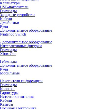
Клавиатуры
USB-накопители
Геймпады
Зарядные устройства
Кабели
Джойстики
Рули
Дополнительное оборудование
Nintendo Switch
Дополнительное оборудование
Интерактивные фигурки
Геймпады
Xbox One
Геймпады
Дополнительное оборудование
Рули
Мобильные
Накопители информации
Геймпады
Колонки
Гарнитуры
Источники питания
Кабели
Камеры
Носимая электроника