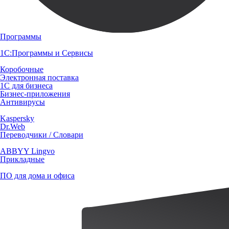
Программы
1С:Программы и Сервисы
Коробочные
Электронная поставка
1С для бизнеса
Бизнес-приложения
Антивирусы
Kaspersky
Dr.Web
Переводчики / Словари
ABBYY Lingvo
Прикладные
ПО для дома и офиса