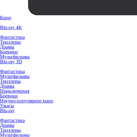
Кино
Blu-ray 4K
Фантастика
Триллеры
Драмы
Боевики
Мультфильмы
Blu-ray 3D
Фантастика
Мультфильмы
Триллеры
Драмы
Приключения
Боевики
Научно-популярное кино
Ужасы
Blu-ray
Фантастика
Драмы
Триллеры
Мультфильмы