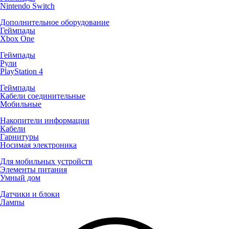
Nintendo Switch
Дополнительное оборудование
Геймпады
Xbox One
Геймпады
Рули
PlayStation 4
Геймпады
Кабели соединительные
Мобильные
Накопители информации
Кабели
Гарнитуры
Носимая электроника
Для мобильных устройств
Элементы питания
Умный дом
Датчики и блоки
Лампы