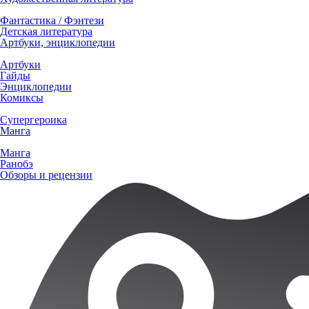
Фантастика / Фэнтези
Детская литература
Артбуки, энциклопедии
Артбуки
Гайды
Энциклопедии
Комиксы
Супергероика
Манга
Манга
Ранобэ
Обзоры и рецензии