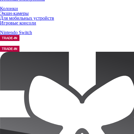
Колонки
Экшн-камеры
Для мобильных устройств
Игровые консоли
Nintendo Switch