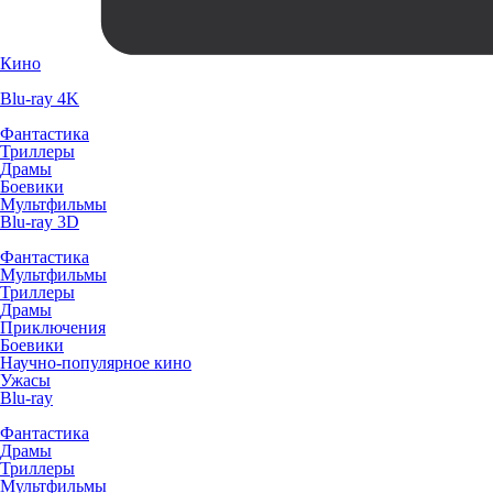
Кино
Blu-ray 4K
Фантастика
Триллеры
Драмы
Боевики
Мультфильмы
Blu-ray 3D
Фантастика
Мультфильмы
Триллеры
Драмы
Приключения
Боевики
Научно-популярное кино
Ужасы
Blu-ray
Фантастика
Драмы
Триллеры
Мультфильмы