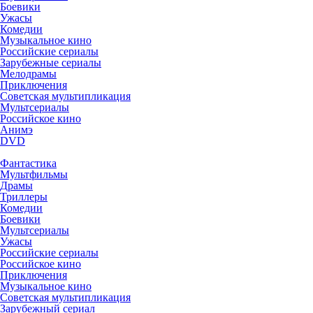
Боевики
Ужасы
Комедии
Музыкальное кино
Российские сериалы
Зарубежные сериалы
Мелодрамы
Приключения
Советская мультипликация
Мультсериалы
Российское кино
Анимэ
DVD
Фантастика
Мультфильмы
Драмы
Триллеры
Комедии
Боевики
Мультсериалы
Ужасы
Российские сериалы
Российское кино
Приключения
Музыкальное кино
Советская мультипликация
Зарубежный сериал