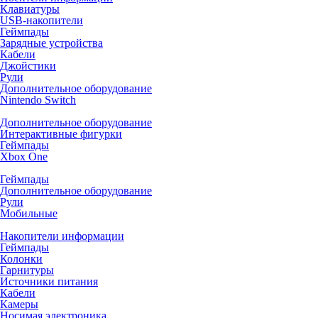
Клавиатуры
USB-накопители
Геймпады
Зарядные устройства
Кабели
Джойстики
Рули
Дополнительное оборудование
Nintendo Switch
Дополнительное оборудование
Интерактивные фигурки
Геймпады
Xbox One
Геймпады
Дополнительное оборудование
Рули
Мобильные
Накопители информации
Геймпады
Колонки
Гарнитуры
Источники питания
Кабели
Камеры
Носимая электроника