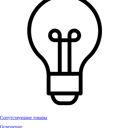
Сопутствующие товары
Освещение