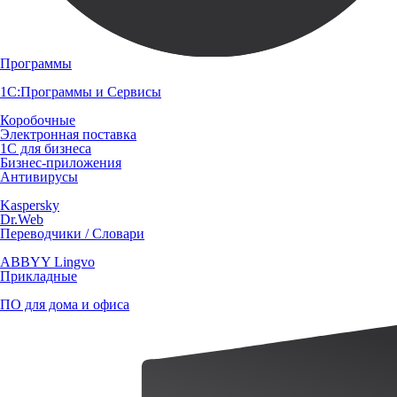
Программы
1С:Программы и Сервисы
Коробочные
Электронная поставка
1С для бизнеса
Бизнес-приложения
Антивирусы
Kaspersky
Dr.Web
Переводчики / Словари
ABBYY Lingvo
Прикладные
ПО для дома и офиса