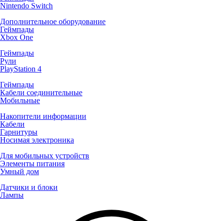
Nintendo Switch
Дополнительное оборудование
Геймпады
Xbox One
Геймпады
Рули
PlayStation 4
Геймпады
Кабели соединительные
Мобильные
Накопители информации
Кабели
Гарнитуры
Носимая электроника
Для мобильных устройств
Элементы питания
Умный дом
Датчики и блоки
Лампы