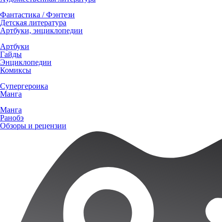
Фантастика / Фэнтези
Детская литература
Артбуки, энциклопедии
Артбуки
Гайды
Энциклопедии
Комиксы
Супергероика
Манга
Манга
Ранобэ
Обзоры и рецензии