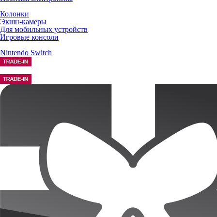
Колонки
Экшн-камеры
Для мобильных устройств
Игровые консоли
Nintendo Switch