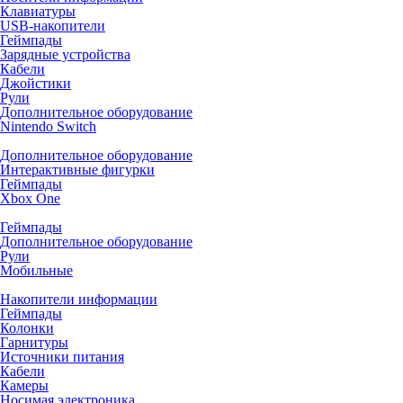
Клавиатуры
USB-накопители
Геймпады
Зарядные устройства
Кабели
Джойстики
Рули
Дополнительное оборудование
Nintendo Switch
Дополнительное оборудование
Интерактивные фигурки
Геймпады
Xbox One
Геймпады
Дополнительное оборудование
Рули
Мобильные
Накопители информации
Геймпады
Колонки
Гарнитуры
Источники питания
Кабели
Камеры
Носимая электроника