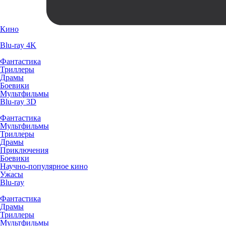
Кино
Blu-ray 4K
Фантастика
Триллеры
Драмы
Боевики
Мультфильмы
Blu-ray 3D
Фантастика
Мультфильмы
Триллеры
Драмы
Приключения
Боевики
Научно-популярное кино
Ужасы
Blu-ray
Фантастика
Драмы
Триллеры
Мультфильмы