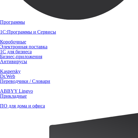
Программы
1С:Программы и Сервисы
Коробочные
Электронная поставка
1С для бизнеса
Бизнес-приложения
Антивирусы
Kaspersky
Dr.Web
Переводчики / Словари
ABBYY Lingvo
Прикладные
ПО для дома и офиса