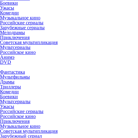
Боевики
Ужасы
Комедии
Музыкальное кино
Российские сериалы
Зарубежные сериалы
Мелодрамы
Приключения
Советская мультипликация
Мультсериалы
Российское кино
Анимэ
DVD
Фантастика
Мультфильмы
Драмы
Триллеры
Комедии
Боевики
Мультсериалы
Ужасы
Российские сериалы
Российское кино
Приключения
Музыкальное кино
Советская мультипликация
Зарубежный сериал