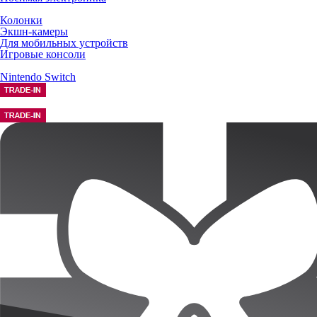
Колонки
Экшн-камеры
Для мобильных устройств
Игровые консоли
Nintendo Switch