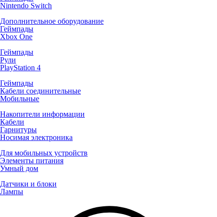
Nintendo Switch
Дополнительное оборудование
Геймпады
Xbox One
Геймпады
Рули
PlayStation 4
Геймпады
Кабели соединительные
Мобильные
Накопители информации
Кабели
Гарнитуры
Носимая электроника
Для мобильных устройств
Элементы питания
Умный дом
Датчики и блоки
Лампы