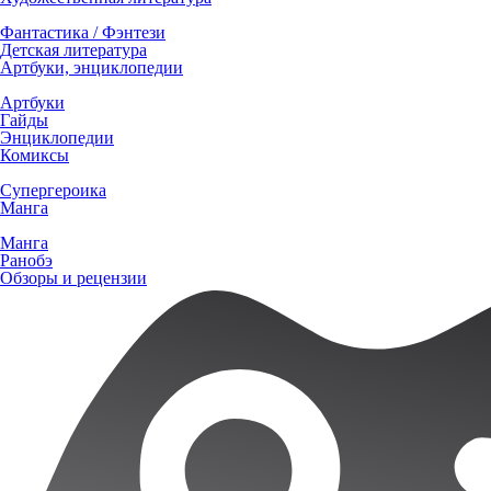
Фантастика / Фэнтези
Детская литература
Артбуки, энциклопедии
Артбуки
Гайды
Энциклопедии
Комиксы
Супергероика
Манга
Манга
Ранобэ
Обзоры и рецензии