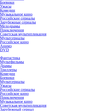
Боевики
Ужасы
Комедии
Музыкальное кино
Российские сериалы
Зарубежные сериалы
Мелодрамы
Приключения
Советская мультипликация
Мультсериалы
Российское кино
Анимэ
DVD
Фантастика
Мультфильмы
Драмы
Триллеры
Комедии
Боевики
Мультсериалы
Ужасы
Российские сериалы
Российское кино
Приключения
Музыкальное кино
Советская мультипликация
Зарубежный сериал