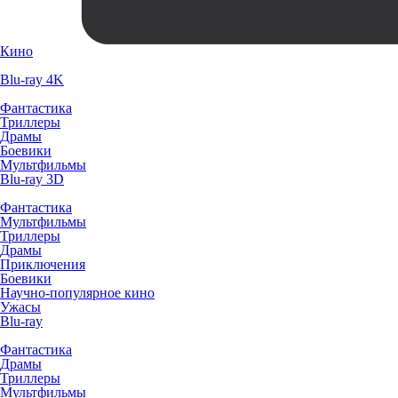
Кино
Blu-ray 4K
Фантастика
Триллеры
Драмы
Боевики
Мультфильмы
Blu-ray 3D
Фантастика
Мультфильмы
Триллеры
Драмы
Приключения
Боевики
Научно-популярное кино
Ужасы
Blu-ray
Фантастика
Драмы
Триллеры
Мультфильмы