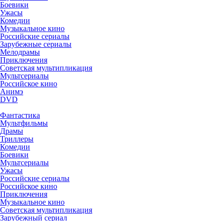
Боевики
Ужасы
Комедии
Музыкальное кино
Российские сериалы
Зарубежные сериалы
Мелодрамы
Приключения
Советская мультипликация
Мультсериалы
Российское кино
Анимэ
DVD
Фантастика
Мультфильмы
Драмы
Триллеры
Комедии
Боевики
Мультсериалы
Ужасы
Российские сериалы
Российское кино
Приключения
Музыкальное кино
Советская мультипликация
Зарубежный сериал