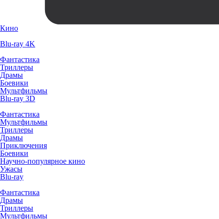
Кино
Blu-ray 4K
Фантастика
Триллеры
Драмы
Боевики
Мультфильмы
Blu-ray 3D
Фантастика
Мультфильмы
Триллеры
Драмы
Приключения
Боевики
Научно-популярное кино
Ужасы
Blu-ray
Фантастика
Драмы
Триллеры
Мультфильмы