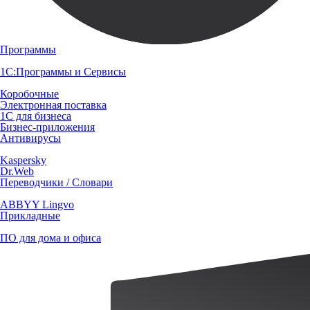
Программы
1С:Программы и Сервисы
Коробочные
Электронная поставка
1С для бизнеса
Бизнес-приложения
Антивирусы
Kaspersky
Dr.Web
Переводчики / Словари
ABBYY Lingvo
Прикладные
ПО для дома и офиса