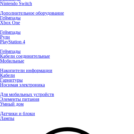
Nintendo Switch
Дополнительное оборудование
Геймпады
Xbox One
Геймпады
Рули
PlayStation 4
Геймпады
Кабели соединительные
Мобильные
Накопители информации
Кабели
Гарнитуры
Носимая электроника
Для мобильных устройств
Элементы питания
Умный дом
Датчики и блоки
Лампы