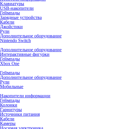
Клавиатуры
USB-накопители
Геймпады
Зарядные устройства
Кабели
Джойстики
Рули
Дополнительное оборудование
Nintendo Switch
Дополнительное оборудование
Интерактивные фигурки
Геймпады
Xbox One
Геймпады
Дополнительное оборудование
Рули
Мобильные
Накопители информации
Геймпады
Колонки
Гарнитуры
Источники питания
Кабели
Камеры
Носимая электроника