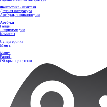
Фантастика / Фэнтези
Детская литература
Артбуки, энциклопедии
Артбуки
Гайды
Энциклопедии
Комиксы
Супергероика
Манга
Манга
Ранобэ
Обзоры и рецензии