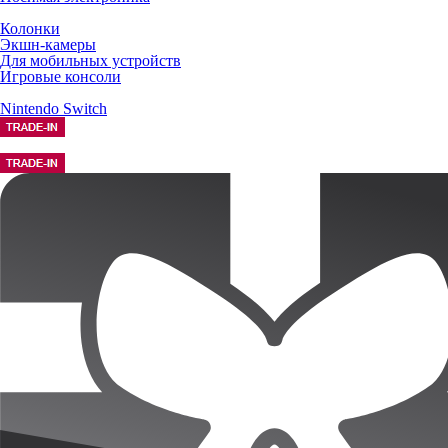
Колонки
Экшн-камеры
Для мобильных устройств
Игровые консоли
Nintendo Switch