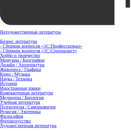
Нехудожественная литература
Бизнес литература
- Сборник вопросов «1С:Профессионал»
- Сборник вопросов «1С:Специалист»
Хобби и творчество
Мемуары / Биографии
Дизайн / Архитектура
Живопись / Графика
Кино / Музыка
Наука / Техника
История
Иностранные языки
Компьютерная литература
Медицина / Биология
Учебная литература
Психология / Саморазвитие
Религия / Эзотерика
Философия
Фотоискусство
Художественная литература