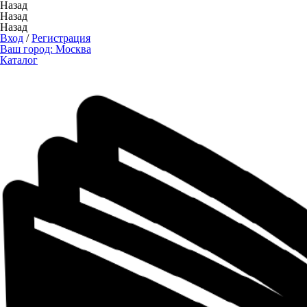
Назад
Назад
Назад
Вход
/
Регистрация
Ваш город:
Москва
Каталог