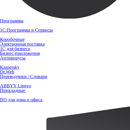
Программы
1С:Программы и Сервисы
Коробочные
Электронная поставка
1С для бизнеса
Бизнес-приложения
Антивирусы
Kaspersky
Dr.Web
Переводчики / Словари
ABBYY Lingvo
Прикладные
ПО для дома и офиса