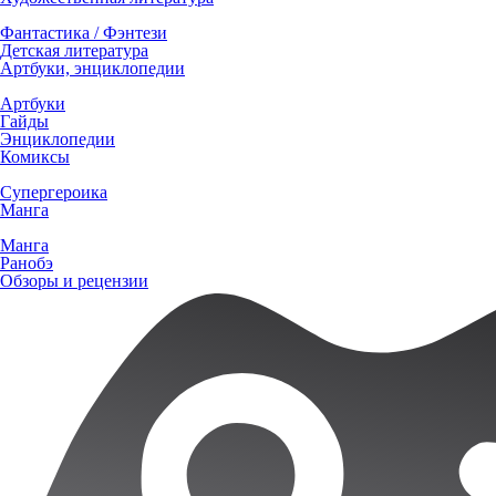
Фантастика / Фэнтези
Детская литература
Артбуки, энциклопедии
Артбуки
Гайды
Энциклопедии
Комиксы
Супергероика
Манга
Манга
Ранобэ
Обзоры и рецензии