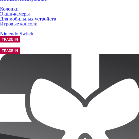
Колонки
Экшн-камеры
Для мобильных устройств
Игровые консоли
Nintendo Switch