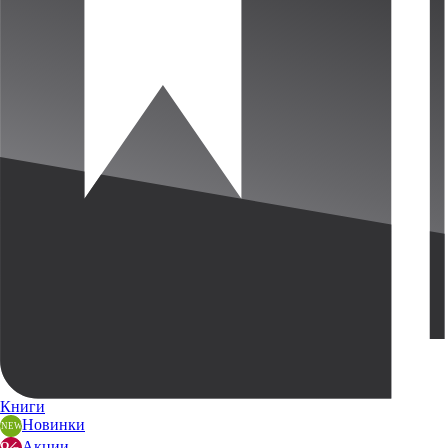
Книги
Новинки
Акции