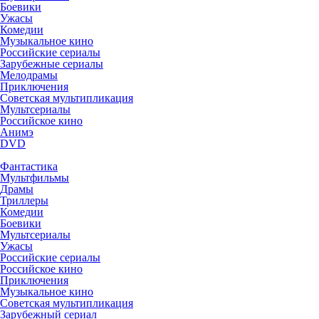
Боевики
Ужасы
Комедии
Музыкальное кино
Российские сериалы
Зарубежные сериалы
Мелодрамы
Приключения
Советская мультипликация
Мультсериалы
Российское кино
Анимэ
DVD
Фантастика
Мультфильмы
Драмы
Триллеры
Комедии
Боевики
Мультсериалы
Ужасы
Российские сериалы
Российское кино
Приключения
Музыкальное кино
Советская мультипликация
Зарубежный сериал