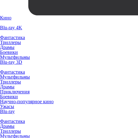
Кино
Blu-ray 4K
Фантастика
Триллеры
Драмы
Боевики
Мультфильмы
Blu-ray 3D
Фантастика
Мультфильмы
Триллеры
Драмы
Приключения
Боевики
Научно-популярное кино
Ужасы
Blu-ray
Фантастика
Драмы
Триллеры
Мультфильмы