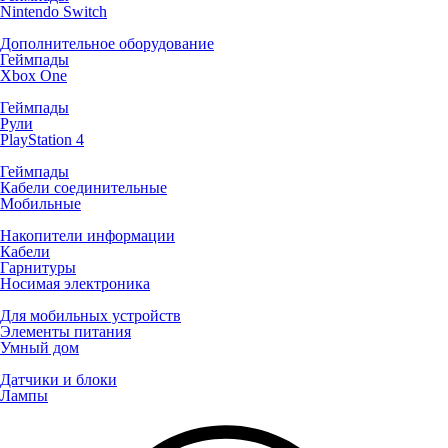
Nintendo Switch
Дополнительное оборудование
Геймпады
Xbox One
Геймпады
Рули
PlayStation 4
Геймпады
Кабели соединительные
Мобильные
Накопители информации
Кабели
Гарнитуры
Носимая электроника
Для мобильных устройств
Элементы питания
Умный дом
Датчики и блоки
Лампы