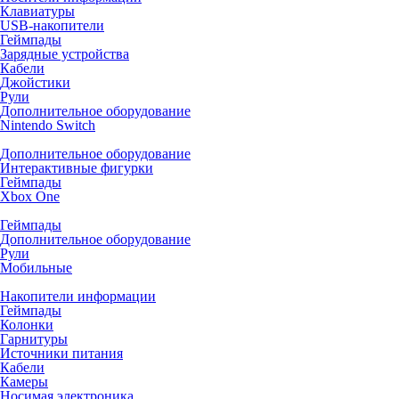
Клавиатуры
USB-накопители
Геймпады
Зарядные устройства
Кабели
Джойстики
Рули
Дополнительное оборудование
Nintendo Switch
Дополнительное оборудование
Интерактивные фигурки
Геймпады
Xbox One
Геймпады
Дополнительное оборудование
Рули
Мобильные
Накопители информации
Геймпады
Колонки
Гарнитуры
Источники питания
Кабели
Камеры
Носимая электроника