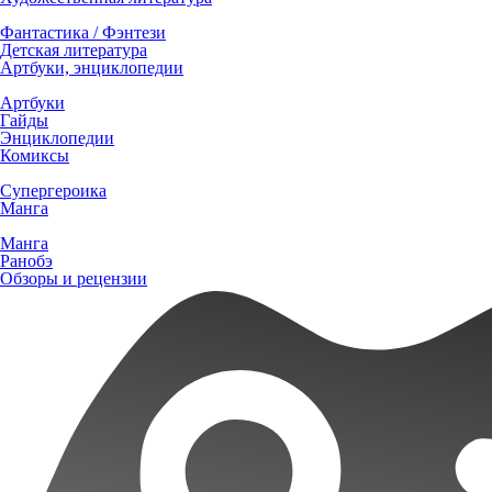
Фантастика / Фэнтези
Детская литература
Артбуки, энциклопедии
Артбуки
Гайды
Энциклопедии
Комиксы
Супергероика
Манга
Манга
Ранобэ
Обзоры и рецензии