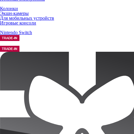
Колонки
Экшн-камеры
Для мобильных устройств
Игровые консоли
Nintendo Switch