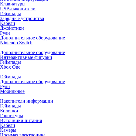
Клавиатуры
USB-накопители
Геймпады
Зарядные устройства
Кабели
Джойстики
Рули
Дополнительное оборудование
Nintendo Switch
Дополнительное оборудование
Интерактивные фигурки
Геймпады
Xbox One
Геймпады
Дополнительное оборудование
Рули
Мобильные
Накопители информации
Геймпады
Колонки
Гарнитуры
Источники питания
Кабели
Камеры
Носимая электроника