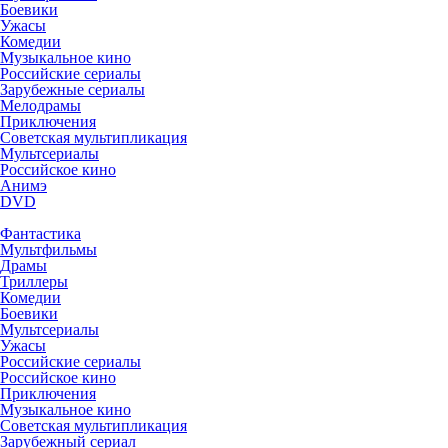
Боевики
Ужасы
Комедии
Музыкальное кино
Российские сериалы
Зарубежные сериалы
Мелодрамы
Приключения
Советская мультипликация
Мультсериалы
Российское кино
Анимэ
DVD
Фантастика
Мультфильмы
Драмы
Триллеры
Комедии
Боевики
Мультсериалы
Ужасы
Российские сериалы
Российское кино
Приключения
Музыкальное кино
Советская мультипликация
Зарубежный сериал