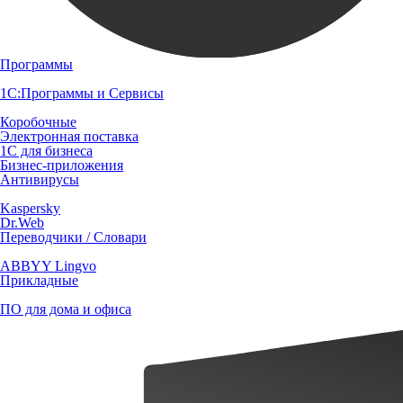
Программы
1С:Программы и Сервисы
Коробочные
Электронная поставка
1С для бизнеса
Бизнес-приложения
Антивирусы
Kaspersky
Dr.Web
Переводчики / Словари
ABBYY Lingvo
Прикладные
ПО для дома и офиса