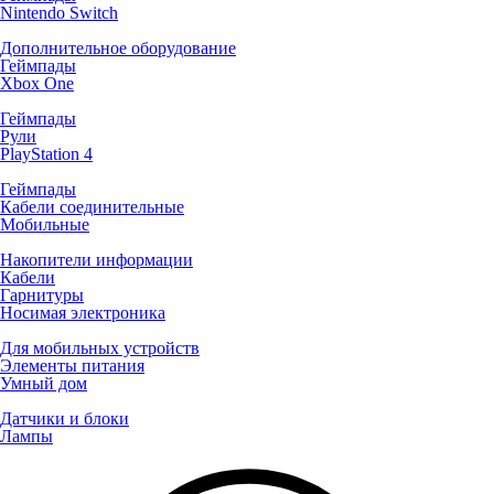
Nintendo Switch
Дополнительное оборудование
Геймпады
Xbox One
Геймпады
Рули
PlayStation 4
Геймпады
Кабели соединительные
Мобильные
Накопители информации
Кабели
Гарнитуры
Носимая электроника
Для мобильных устройств
Элементы питания
Умный дом
Датчики и блоки
Лампы