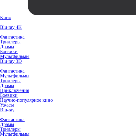
Кино
Blu-ray 4K
Фантастика
Триллеры
Драмы
Боевики
Мультфильмы
Blu-ray 3D
Фантастика
Мультфильмы
Триллеры
Драмы
Приключения
Боевики
Научно-популярное кино
Ужасы
Blu-ray
Фантастика
Драмы
Триллеры
Мультфильмы