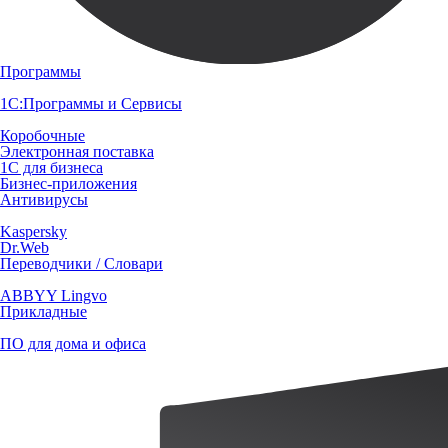
Программы
1С:Программы и Сервисы
Коробочные
Электронная поставка
1С для бизнеса
Бизнес-приложения
Антивирусы
Kaspersky
Dr.Web
Переводчики / Словари
ABBYY Lingvo
Прикладные
ПО для дома и офиса