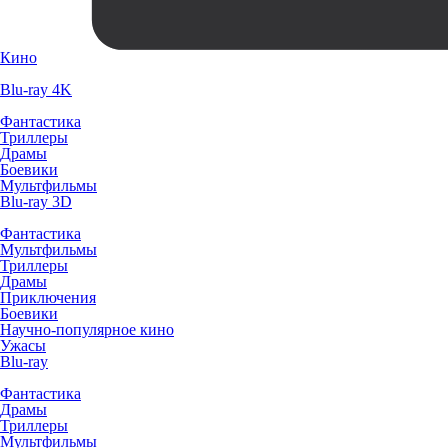
Кино
Blu-ray 4K
Фантастика
Триллеры
Драмы
Боевики
Мультфильмы
Blu-ray 3D
Фантастика
Мультфильмы
Триллеры
Драмы
Приключения
Боевики
Научно-популярное кино
Ужасы
Blu-ray
Фантастика
Драмы
Триллеры
Мультфильмы