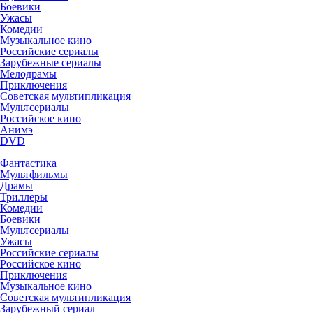
Боевики
Ужасы
Комедии
Музыкальное кино
Российские сериалы
Зарубежные сериалы
Мелодрамы
Приключения
Советская мультипликация
Мультсериалы
Российское кино
Анимэ
DVD
Фантастика
Мультфильмы
Драмы
Триллеры
Комедии
Боевики
Мультсериалы
Ужасы
Российские сериалы
Российское кино
Приключения
Музыкальное кино
Советская мультипликация
Зарубежный сериал