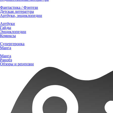
Фантастика / Фэнтези
Детская литература
Артбуки, энциклопедии
Артбуки
Гайды
Энциклопедии
Комиксы
Супергероика
Манга
Манга
Ранобэ
Обзоры и рецензии