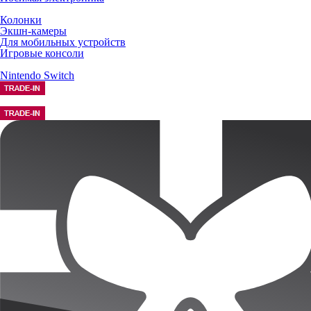
Колонки
Экшн-камеры
Для мобильных устройств
Игровые консоли
Nintendo Switch