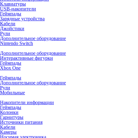
Клавиатуры
USB-накопители
Геймпады
Зарядные устройства
Кабели
Джойстики
Рули
Дополнительное оборудование
Nintendo Switch
Дополнительное оборудование
Интерактивные фигурки
Геймпады
Xbox One
Геймпады
Дополнительное оборудование
Рули
Мобильные
Накопители информации
Геймпады
Колонки
Гарнитуры
Источники питания
Кабели
Камеры
Носимая электроника