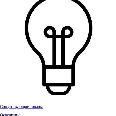
Сопутствующие товары
Освещение