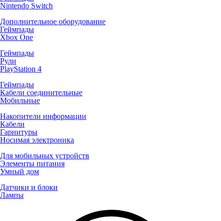
Nintendo Switch
Дополнительное оборудование
Геймпады
Xbox One
Геймпады
Рули
PlayStation 4
Геймпады
Кабели соединительные
Мобильные
Накопители информации
Кабели
Гарнитуры
Носимая электроника
Для мобильных устройств
Элементы питания
Умный дом
Датчики и блоки
Лампы