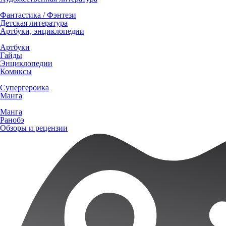
Фантастика / Фэнтези
Детская литература
Артбуки, энциклопедии
Артбуки
Гайды
Энциклопедии
Комиксы
Супергероика
Манга
Манга
Ранобэ
Обзоры и рецензии