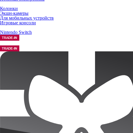
Колонки
Экшн-камеры
Для мобильных устройств
Игровые консоли
Nintendo Switch