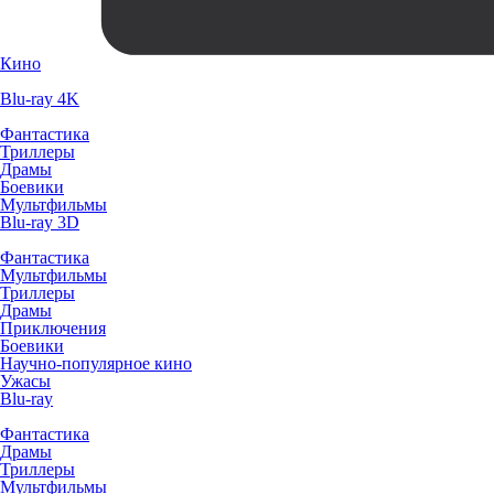
Кино
Blu-ray 4K
Фантастика
Триллеры
Драмы
Боевики
Мультфильмы
Blu-ray 3D
Фантастика
Мультфильмы
Триллеры
Драмы
Приключения
Боевики
Научно-популярное кино
Ужасы
Blu-ray
Фантастика
Драмы
Триллеры
Мультфильмы