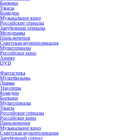
Боевики
Ужасы
Комедии
Музыкальное кино
Российские сериалы
Зарубежные сериалы
Мелодрамы
Приключения
Советская мультипликация
Мультсериалы
Российское кино
Анимэ
DVD
Фантастика
Мультфильмы
Драмы
Триллеры
Комедии
Боевики
Мультсериалы
Ужасы
Российские сериалы
Российское кино
Приключения
Музыкальное кино
Советская мультипликация
Зарубежный сериал