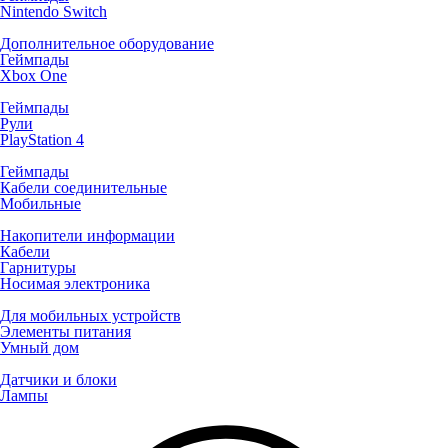
Nintendo Switch
Дополнительное оборудование
Геймпады
Xbox One
Геймпады
Рули
PlayStation 4
Геймпады
Кабели соединительные
Мобильные
Накопители информации
Кабели
Гарнитуры
Носимая электроника
Для мобильных устройств
Элементы питания
Умный дом
Датчики и блоки
Лампы