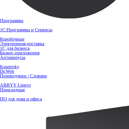
Программы
1С:Программы и Сервисы
Коробочные
Электронная поставка
1С для бизнеса
Бизнес-приложения
Антивирусы
Kaspersky
Dr.Web
Переводчики / Словари
ABBYY Lingvo
Прикладные
ПО для дома и офиса