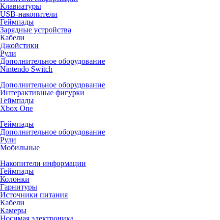
Клавиатуры
USB-накопители
Геймпады
Зарядные устройства
Кабели
Джойстики
Рули
Дополнительное оборудование
Nintendo Switch
Дополнительное оборудование
Интерактивные фигурки
Геймпады
Xbox One
Геймпады
Дополнительное оборудование
Рули
Мобильные
Накопители информации
Геймпады
Колонки
Гарнитуры
Источники питания
Кабели
Камеры
Носимая электроника