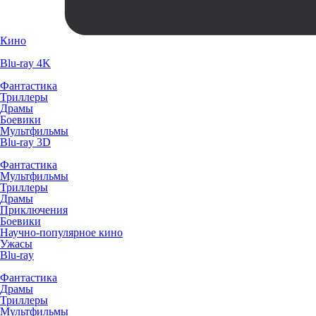
Кино
Blu-ray 4K
Фантастика
Триллеры
Драмы
Боевики
Мультфильмы
Blu-ray 3D
Фантастика
Мультфильмы
Триллеры
Драмы
Приключения
Боевики
Научно-популярное кино
Ужасы
Blu-ray
Фантастика
Драмы
Триллеры
Мультфильмы