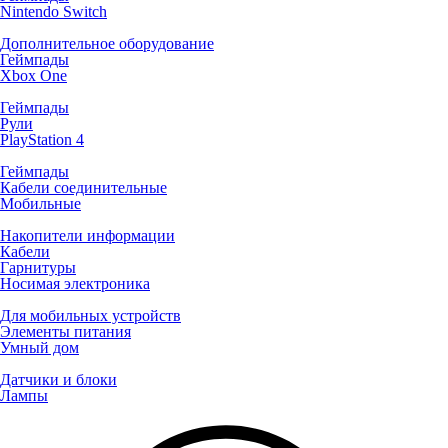
Nintendo Switch
Дополнительное оборудование
Геймпады
Xbox One
Геймпады
Рули
PlayStation 4
Геймпады
Кабели соединительные
Мобильные
Накопители информации
Кабели
Гарнитуры
Носимая электроника
Для мобильных устройств
Элементы питания
Умный дом
Датчики и блоки
Лампы