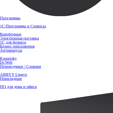
Программы
1С:Программы и Сервисы
Коробочные
Электронная поставка
1С для бизнеса
Бизнес-приложения
Антивирусы
Kaspersky
Dr.Web
Переводчики / Словари
ABBYY Lingvo
Прикладные
ПО для дома и офиса