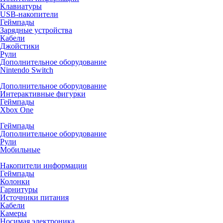
Клавиатуры
USB-накопители
Геймпады
Зарядные устройства
Кабели
Джойстики
Рули
Дополнительное оборудование
Nintendo Switch
Дополнительное оборудование
Интерактивные фигурки
Геймпады
Xbox One
Геймпады
Дополнительное оборудование
Рули
Мобильные
Накопители информации
Геймпады
Колонки
Гарнитуры
Источники питания
Кабели
Камеры
Носимая электроника