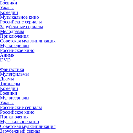
Боевики
Ужасы
Комедии
Музыкальное кино
Российские сериалы
Зарубежные сериалы
Мелодрамы
Приключения
Советская мультипликация
Мультсериалы
Российское кино
Анимэ
DVD
Фантастика
Мультфильмы
Драмы
Триллеры
Комедии
Боевики
Мультсериалы
Ужасы
Российские сериалы
Российское кино
Приключения
Музыкальное кино
Советская мультипликация
Зарубежный сериал