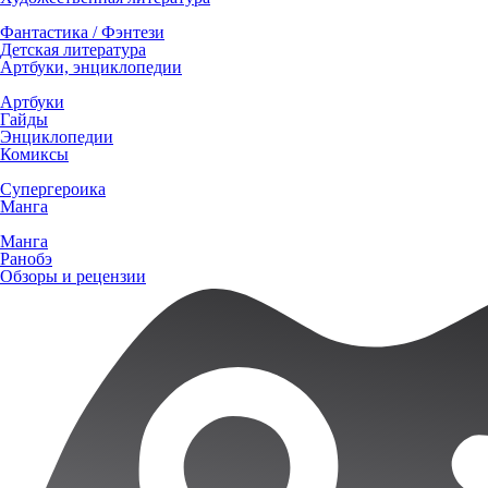
Фантастика / Фэнтези
Детская литература
Артбуки, энциклопедии
Артбуки
Гайды
Энциклопедии
Комиксы
Супергероика
Манга
Манга
Ранобэ
Обзоры и рецензии