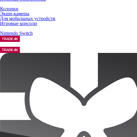
Колонки
Экшн-камеры
Для мобильных устройств
Игровые консоли
Nintendo Switch