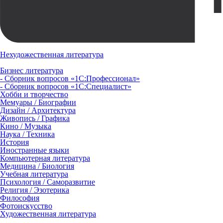
Нехудожественная литература
Бизнес литература
- Сборник вопросов «1С:Профессионал»
- Сборник вопросов «1С:Специалист»
Хобби и творчество
Мемуары / Биографии
Дизайн / Архитектура
Живопись / Графика
Кино / Музыка
Наука / Техника
История
Иностранные языки
Компьютерная литература
Медицина / Биология
Учебная литература
Психология / Саморазвитие
Религия / Эзотерика
Философия
Фотоискусство
Художественная литература