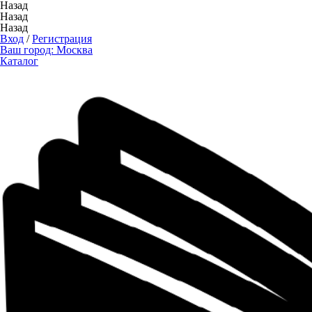
Назад
Назад
Назад
Вход
/
Регистрация
Ваш город:
Москва
Каталог