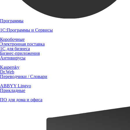
Программы
1С:Программы и Сервисы
Коробочные
Электронная поставка
1С для бизнеса
Бизнес-приложения
Антивирусы
Kaspersky
Dr.Web
Переводчики / Словари
ABBYY Lingvo
Прикладные
ПО для дома и офиса