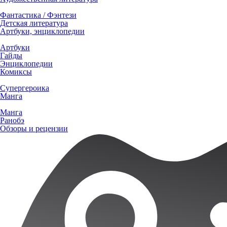
Фантастика / Фэнтези
Детская литература
Артбуки, энциклопедии
Артбуки
Гайды
Энциклопедии
Комиксы
Супергероика
Манга
Манга
Ранобэ
Обзоры и рецензии