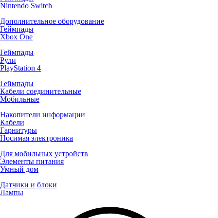
Nintendo Switch
Дополнительное оборудование
Геймпады
Xbox One
Геймпады
Рули
PlayStation 4
Геймпады
Кабели соединительные
Мобильные
Накопители информации
Кабели
Гарнитуры
Носимая электроника
Для мобильных устройств
Элементы питания
Умный дом
Датчики и блоки
Лампы