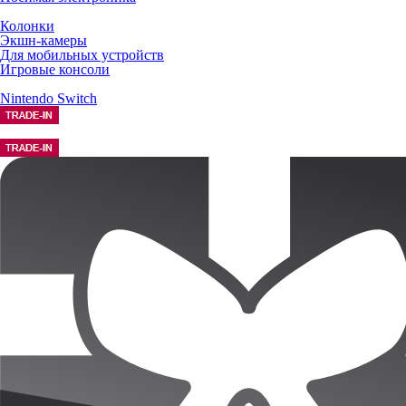
Колонки
Экшн-камеры
Для мобильных устройств
Игровые консоли
Nintendo Switch