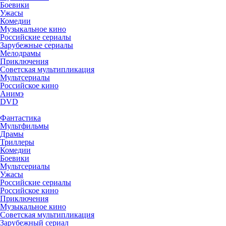
Боевики
Ужасы
Комедии
Музыкальное кино
Российские сериалы
Зарубежные сериалы
Мелодрамы
Приключения
Советская мультипликация
Мультсериалы
Российское кино
Анимэ
DVD
Фантастика
Мультфильмы
Драмы
Триллеры
Комедии
Боевики
Мультсериалы
Ужасы
Российские сериалы
Российское кино
Приключения
Музыкальное кино
Советская мультипликация
Зарубежный сериал