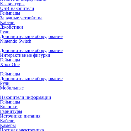
Клавиатуры
USB-накопители
Геймпады
Зарядные устройства
Кабели
Джойстики
Рули
Дополнительное оборудование
Nintendo Switch
Дополнительное оборудование
Интерактивные фигурки
Геймпады
Xbox One
Геймпады
Дополнительное оборудование
Рули
Мобильные
Накопители информации
Геймпады
Колонки
Гарнитуры
Источники питания
Кабели
Камеры
Носимая электроника