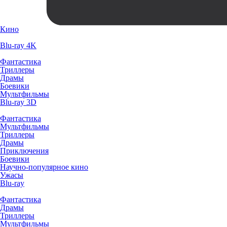
Кино
Blu-ray 4K
Фантастика
Триллеры
Драмы
Боевики
Мультфильмы
Blu-ray 3D
Фантастика
Мультфильмы
Триллеры
Драмы
Приключения
Боевики
Научно-популярное кино
Ужасы
Blu-ray
Фантастика
Драмы
Триллеры
Мультфильмы