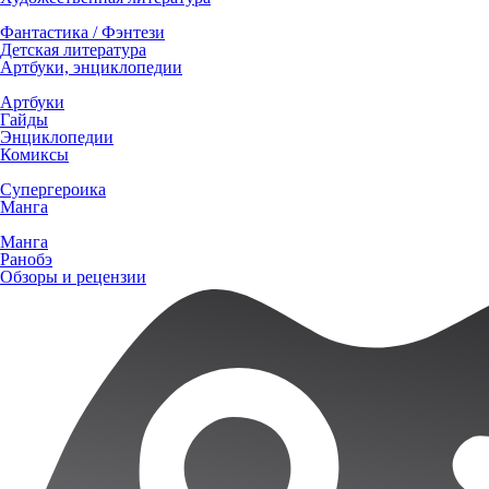
Фантастика / Фэнтези
Детская литература
Артбуки, энциклопедии
Артбуки
Гайды
Энциклопедии
Комиксы
Супергероика
Манга
Манга
Ранобэ
Обзоры и рецензии