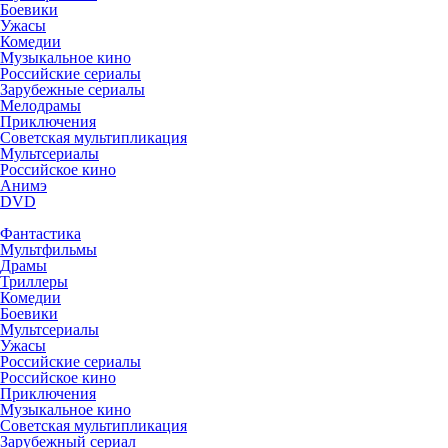
Боевики
Ужасы
Комедии
Музыкальное кино
Российские сериалы
Зарубежные сериалы
Мелодрамы
Приключения
Советская мультипликация
Мультсериалы
Российское кино
Анимэ
DVD
Фантастика
Мультфильмы
Драмы
Триллеры
Комедии
Боевики
Мультсериалы
Ужасы
Российские сериалы
Российское кино
Приключения
Музыкальное кино
Советская мультипликация
Зарубежный сериал