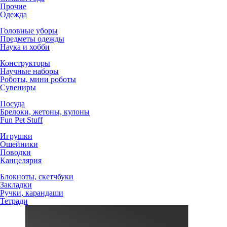
Прочие
Одежда
Головные уборы
Предметы одежды
Наука и хобби
Конструкторы
Научные наборы
Роботы, мини роботы
Сувениры
Посуда
Брелоки, жетоны, кулоны
Fun Pet Stuff
Игрушки
Ошейники
Поводки
Канцелярия
Блокноты, скетчбуки
Закладки
Ручки, карандаши
Тетради