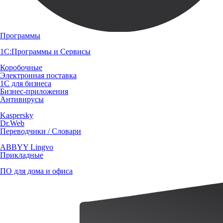
Программы
1С:Программы и Сервисы
Коробочные
Электронная поставка
1С для бизнеса
Бизнес-приложения
Антивирусы
Kaspersky
Dr.Web
Переводчики / Словари
ABBYY Lingvo
Прикладные
ПО для дома и офиса