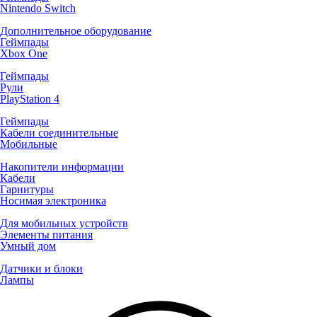
Nintendo Switch
Дополнительное оборудование
Геймпады
Xbox One
Геймпады
Рули
PlayStation 4
Геймпады
Кабели соединительные
Мобильные
Накопители информации
Кабели
Гарнитуры
Носимая электроника
Для мобильных устройств
Элементы питания
Умный дом
Датчики и блоки
Лампы