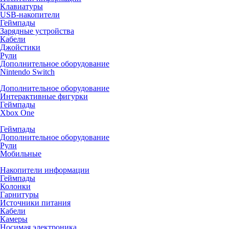
Клавиатуры
USB-накопители
Геймпады
Зарядные устройства
Кабели
Джойстики
Рули
Дополнительное оборудование
Nintendo Switch
Дополнительное оборудование
Интерактивные фигурки
Геймпады
Xbox One
Геймпады
Дополнительное оборудование
Рули
Мобильные
Накопители информации
Геймпады
Колонки
Гарнитуры
Источники питания
Кабели
Камеры
Носимая электроника