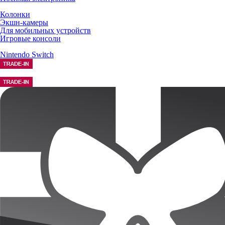
Колонки
Экшн-камеры
Для мобильных устройств
Игровые консоли
Nintendo Switch