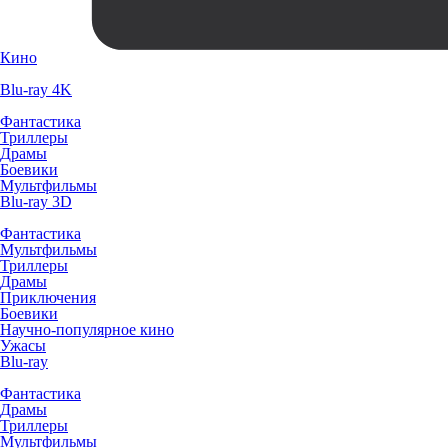
Кино
Blu-ray 4K
Фантастика
Триллеры
Драмы
Боевики
Мультфильмы
Blu-ray 3D
Фантастика
Мультфильмы
Триллеры
Драмы
Приключения
Боевики
Научно-популярное кино
Ужасы
Blu-ray
Фантастика
Драмы
Триллеры
Мультфильмы