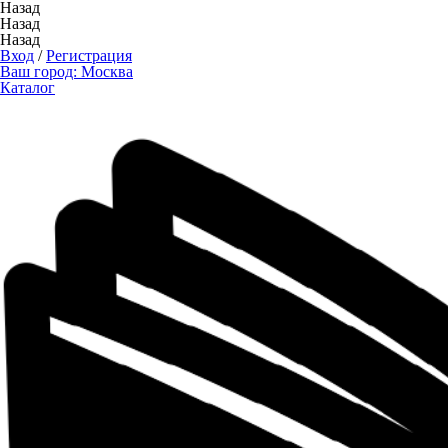
Назад
Назад
Назад
Вход
/
Регистрация
Ваш город:
Москва
Каталог