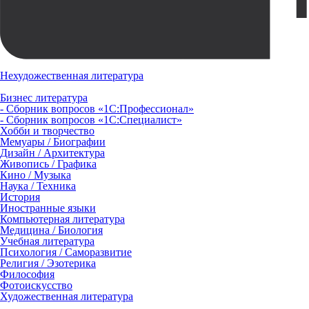
Нехудожественная литература
Бизнес литература
- Сборник вопросов «1С:Профессионал»
- Сборник вопросов «1С:Специалист»
Хобби и творчество
Мемуары / Биографии
Дизайн / Архитектура
Живопись / Графика
Кино / Музыка
Наука / Техника
История
Иностранные языки
Компьютерная литература
Медицина / Биология
Учебная литература
Психология / Саморазвитие
Религия / Эзотерика
Философия
Фотоискусство
Художественная литература