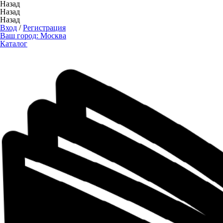
Назад
Назад
Назад
Вход
/
Регистрация
Ваш город:
Москва
Каталог