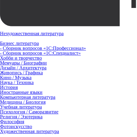
Нехудожественная литература
Бизнес литература
- Сборник вопросов «1С:Профессионал»
- Сборник вопросов «1С:Специалист»
Хобби и творчество
Мемуары / Биографии
Дизайн / Архитектура
Живопись / Графика
Кино / Музыка
Наука / Техника
История
Иностранные языки
Компьютерная литература
Медицина / Биология
Учебная литература
Психология / Саморазвитие
Религия / Эзотерика
Философия
Фотоискусство
Художественная литература