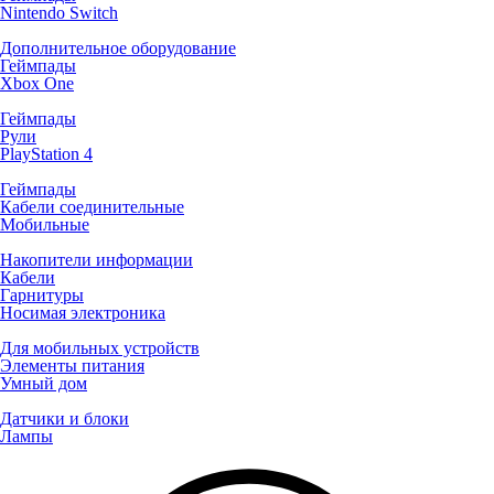
Nintendo Switch
Дополнительное оборудование
Геймпады
Xbox One
Геймпады
Рули
PlayStation 4
Геймпады
Кабели соединительные
Мобильные
Накопители информации
Кабели
Гарнитуры
Носимая электроника
Для мобильных устройств
Элементы питания
Умный дом
Датчики и блоки
Лампы