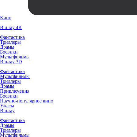
Кино
Blu-ray 4K
Фантастика
Триллеры
Драмы
Боевики
Мультфильмы
Blu-ray 3D
Фантастика
Мультфильмы
Триллеры
Драмы
Приключения
Боевики
Научно-популярное кино
Ужасы
Blu-ray
Фантастика
Драмы
Триллеры
Мультфильмы