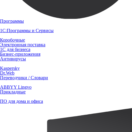
Программы
1С:Программы и Сервисы
Коробочные
Электронная поставка
1С для бизнеса
Бизнес-приложения
Антивирусы
Kaspersky
Dr.Web
Переводчики / Словари
ABBYY Lingvo
Прикладные
ПО для дома и офиса