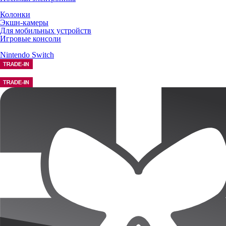
Колонки
Экшн-камеры
Для мобильных устройств
Игровые консоли
Nintendo Switch