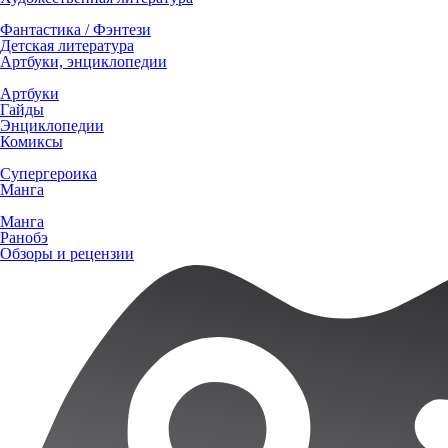
Фантастика / Фэнтези
Детская литература
Артбуки, энциклопедии
Артбуки
Гайды
Энциклопедии
Комиксы
Супергероика
Манга
Манга
Ранобэ
Обзоры и рецензии