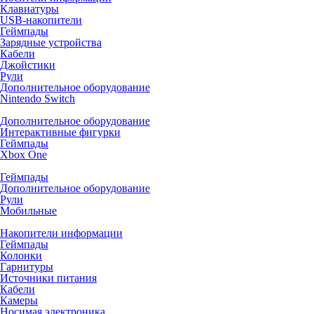
Клавиатуры
USB-накопители
Геймпады
Зарядные устройства
Кабели
Джойстики
Рули
Дополнительное оборудование
Nintendo Switch
Дополнительное оборудование
Интерактивные фигурки
Геймпады
Xbox One
Геймпады
Дополнительное оборудование
Рули
Мобильные
Накопители информации
Геймпады
Колонки
Гарнитуры
Источники питания
Кабели
Камеры
Носимая электроника