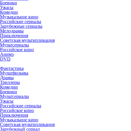
Боевики
Ужасы
Комедии
Музыкальное кино
Российские сериалы
Зарубежные сериалы
Мелодрамы
Приключения
Советская мультипликация
Мультсериалы
Российское кино
Анимэ
DVD
Фантастика
Мультфильмы
Драмы
Триллеры
Комедии
Боевики
Мультсериалы
Ужасы
Российские сериалы
Российское кино
Приключения
Музыкальное кино
Советская мультипликация
Зарубежный сериал