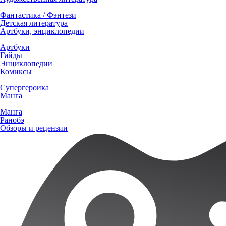
Фантастика / Фэнтези
Детская литература
Артбуки, энциклопедии
Артбуки
Гайды
Энциклопедии
Комиксы
Супергероика
Манга
Манга
Ранобэ
Обзоры и рецензии