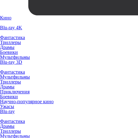
Кино
Blu-ray 4K
Фантастика
Триллеры
Драмы
Боевики
Мультфильмы
Blu-ray 3D
Фантастика
Мультфильмы
Триллеры
Драмы
Приключения
Боевики
Научно-популярное кино
Ужасы
Blu-ray
Фантастика
Драмы
Триллеры
Мультфильмы