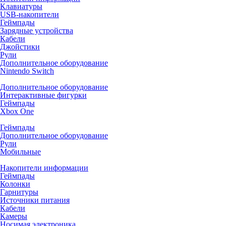
Клавиатуры
USB-накопители
Геймпады
Зарядные устройства
Кабели
Джойстики
Рули
Дополнительное оборудование
Nintendo Switch
Дополнительное оборудование
Интерактивные фигурки
Геймпады
Xbox One
Геймпады
Дополнительное оборудование
Рули
Мобильные
Накопители информации
Геймпады
Колонки
Гарнитуры
Источники питания
Кабели
Камеры
Носимая электроника