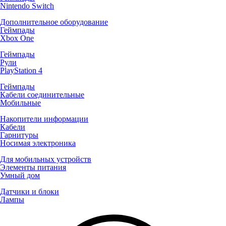
Nintendo Switch
Дополнительное оборудование
Геймпады
Xbox One
Геймпады
Рули
PlayStation 4
Геймпады
Кабели соединительные
Мобильные
Накопители информации
Кабели
Гарнитуры
Носимая электроника
Для мобильных устройств
Элементы питания
Умный дом
Датчики и блоки
Лампы