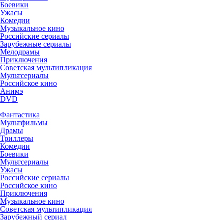
Боевики
Ужасы
Комедии
Музыкальное кино
Российские сериалы
Зарубежные сериалы
Мелодрамы
Приключения
Советская мультипликация
Мультсериалы
Российское кино
Анимэ
DVD
Фантастика
Мультфильмы
Драмы
Триллеры
Комедии
Боевики
Мультсериалы
Ужасы
Российские сериалы
Российское кино
Приключения
Музыкальное кино
Советская мультипликация
Зарубежный сериал