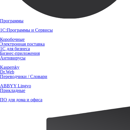
Программы
1С:Программы и Сервисы
Коробочные
Электронная поставка
1С для бизнеса
Бизнес-приложения
Антивирусы
Kaspersky
Dr.Web
Переводчики / Словари
ABBYY Lingvo
Прикладные
ПО для дома и офиса