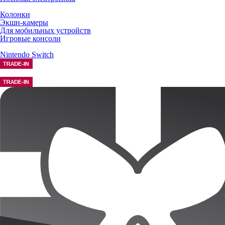
Колонки
Экшн-камеры
Для мобильных устройств
Игровые консоли
Nintendo Switch