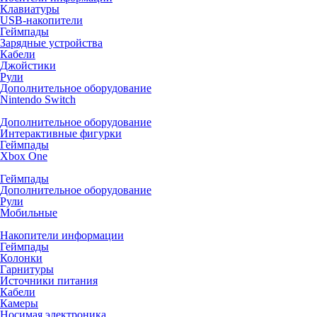
Клавиатуры
USB-накопители
Геймпады
Зарядные устройства
Кабели
Джойстики
Рули
Дополнительное оборудование
Nintendo Switch
Дополнительное оборудование
Интерактивные фигурки
Геймпады
Xbox One
Геймпады
Дополнительное оборудование
Рули
Мобильные
Накопители информации
Геймпады
Колонки
Гарнитуры
Источники питания
Кабели
Камеры
Носимая электроника