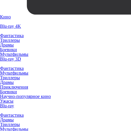
Кино
Blu-ray 4K
Фантастика
Триллеры
Драмы
Боевики
Мультфильмы
Blu-ray 3D
Фантастика
Мультфильмы
Триллеры
Драмы
Приключения
Боевики
Научно-популярное кино
Ужасы
Blu-ray
Фантастика
Драмы
Триллеры
Мультфильмы