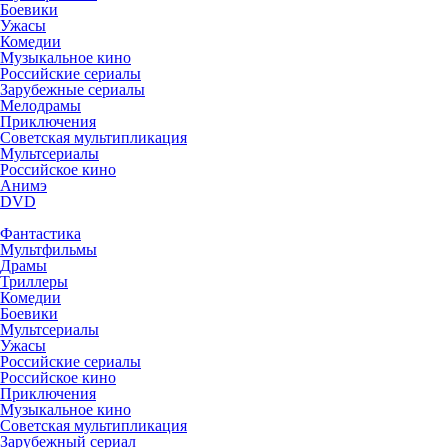
Боевики
Ужасы
Комедии
Музыкальное кино
Российские сериалы
Зарубежные сериалы
Мелодрамы
Приключения
Советская мультипликация
Мультсериалы
Российское кино
Анимэ
DVD
Фантастика
Мультфильмы
Драмы
Триллеры
Комедии
Боевики
Мультсериалы
Ужасы
Российские сериалы
Российское кино
Приключения
Музыкальное кино
Советская мультипликация
Зарубежный сериал