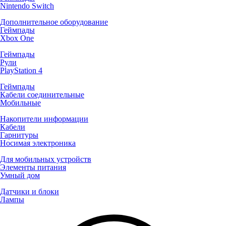
Nintendo Switch
Дополнительное оборудование
Геймпады
Xbox One
Геймпады
Рули
PlayStation 4
Геймпады
Кабели соединительные
Мобильные
Накопители информации
Кабели
Гарнитуры
Носимая электроника
Для мобильных устройств
Элементы питания
Умный дом
Датчики и блоки
Лампы