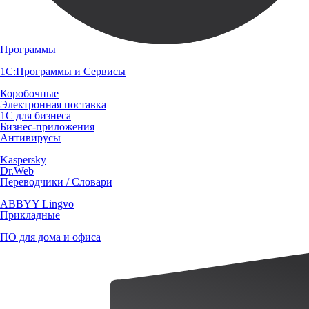
Программы
1С:Программы и Сервисы
Коробочные
Электронная поставка
1С для бизнеса
Бизнес-приложения
Антивирусы
Kaspersky
Dr.Web
Переводчики / Словари
ABBYY Lingvo
Прикладные
ПО для дома и офиса