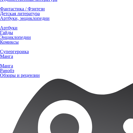
Фантастика / Фэнтези
Детская литература
Артбуки, энциклопедии
Артбуки
Гайды
Энциклопедии
Комиксы
Супергероика
Манга
Манга
Ранобэ
Обзоры и рецензии