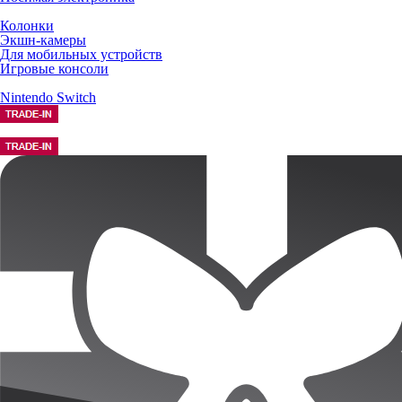
Колонки
Экшн-камеры
Для мобильных устройств
Игровые консоли
Nintendo Switch