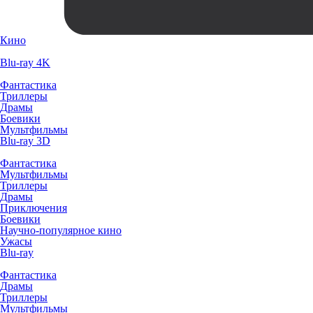
Кино
Blu-ray 4K
Фантастика
Триллеры
Драмы
Боевики
Мультфильмы
Blu-ray 3D
Фантастика
Мультфильмы
Триллеры
Драмы
Приключения
Боевики
Научно-популярное кино
Ужасы
Blu-ray
Фантастика
Драмы
Триллеры
Мультфильмы