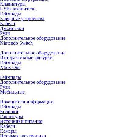
Клавиатуры
USB-накопители
Геймпады
Зарядные устройства
Кабели
Джойстики
Рули
Дополнительное оборудование
Nintendo Switch
Дополнительное оборудование
Интерактивные фигурки
Геймпады
Xbox One
Геймпады
Дополнительное оборудование
Рули
Мобильные
Накопители информации
Геймпады
Колонки
Гарнитуры
Источники питания
Кабели
Камеры
Носимая электроника