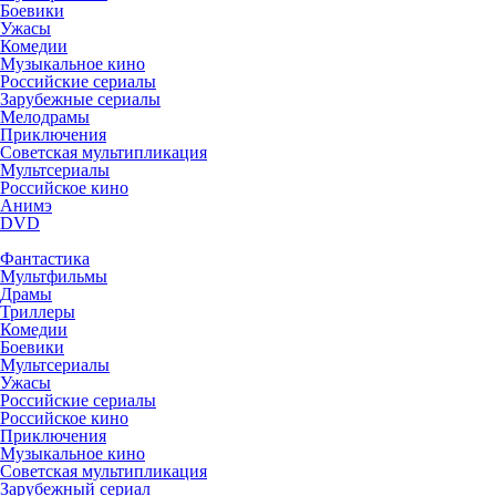
Боевики
Ужасы
Комедии
Музыкальное кино
Российские сериалы
Зарубежные сериалы
Мелодрамы
Приключения
Советская мультипликация
Мультсериалы
Российское кино
Анимэ
DVD
Фантастика
Мультфильмы
Драмы
Триллеры
Комедии
Боевики
Мультсериалы
Ужасы
Российские сериалы
Российское кино
Приключения
Музыкальное кино
Советская мультипликация
Зарубежный сериал