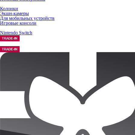
Колонки
Экшн-камеры
Для мобильных устройств
Игровые консоли
Nintendo Switch