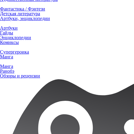
Фантастика / Фэнтези
Детская литература
Артбуки, энциклопедии
Артбуки
Гайды
Энциклопедии
Комиксы
Супергероика
Манга
Манга
Ранобэ
Обзоры и рецензии