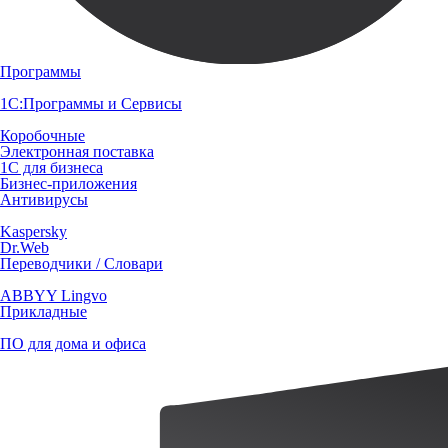
Программы
1С:Программы и Сервисы
Коробочные
Электронная поставка
1С для бизнеса
Бизнес-приложения
Антивирусы
Kaspersky
Dr.Web
Переводчики / Словари
ABBYY Lingvo
Прикладные
ПО для дома и офиса