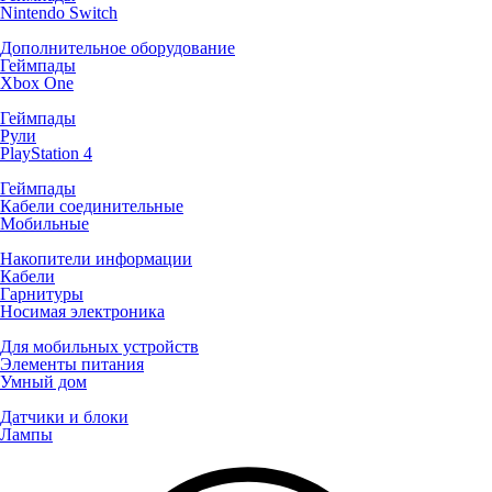
Nintendo Switch
Дополнительное оборудование
Геймпады
Xbox One
Геймпады
Рули
PlayStation 4
Геймпады
Кабели соединительные
Мобильные
Накопители информации
Кабели
Гарнитуры
Носимая электроника
Для мобильных устройств
Элементы питания
Умный дом
Датчики и блоки
Лампы