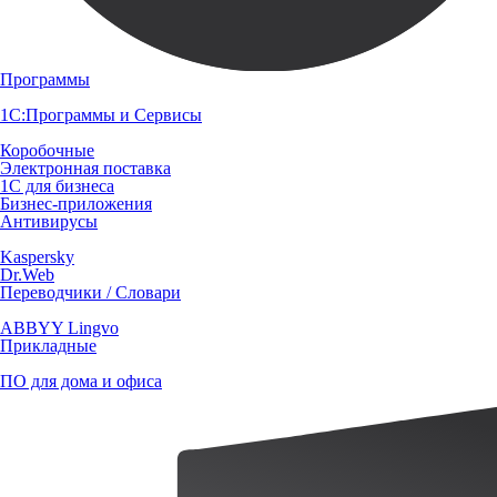
Программы
1С:Программы и Сервисы
Коробочные
Электронная поставка
1С для бизнеса
Бизнес-приложения
Антивирусы
Kaspersky
Dr.Web
Переводчики / Словари
ABBYY Lingvo
Прикладные
ПО для дома и офиса