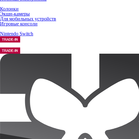
Колонки
Экшн-камеры
Для мобильных устройств
Игровые консоли
Nintendo Switch