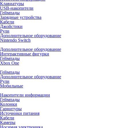
Клавиатуры
USB-накопители
Геймпады
Зарядные устройства
Кабели
Джойстики
Рули
Дополнительное оборудование
Nintendo Switch
Дополнительное оборудование
Интерактивные фигурки
Геймпады
Xbox One
Геймпады
Дополнительное оборудование
Рули
Мобильные
Накопители информации
Геймпады
Колонки
Гарнитуры
Источники питания
Кабели
Камеры
Носимая электроника