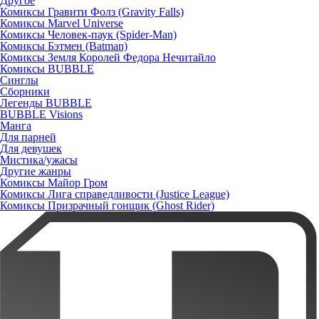
Другое
Комиксы Гравити Фолз (Gravity Falls)
Комиксы Marvel Universe
Комиксы Человек-паук (Spider-Man)
Комиксы Бэтмен (Batman)
Комиксы Земля Королей Федора Нечитайло
Комиксы BUBBLE
Синглы
Сборники
Легенды BUBBLE
BUBBLE Visions
Манга
Для парней
Для девушек
Мистика/ужасы
Другие жанры
Комиксы Майор Гром
Комиксы Лига справедливости (Justice League)
Комиксы Призрачный гонщик (Ghost Rider)