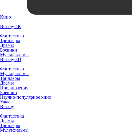
Кино
Blu-ray 4K
Фантастика
Триллеры
Драмы
Боевики
Мультфильмы
Blu-ray 3D
Фантастика
Мультфильмы
Триллеры
Драмы
Приключения
Боевики
Научно-популярное кино
Ужасы
Blu-ray
Фантастика
Драмы
Триллеры
Мультфильмы