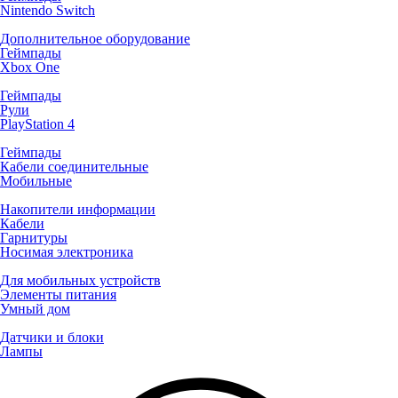
Nintendo Switch
Дополнительное оборудование
Геймпады
Xbox One
Геймпады
Рули
PlayStation 4
Геймпады
Кабели соединительные
Мобильные
Накопители информации
Кабели
Гарнитуры
Носимая электроника
Для мобильных устройств
Элементы питания
Умный дом
Датчики и блоки
Лампы