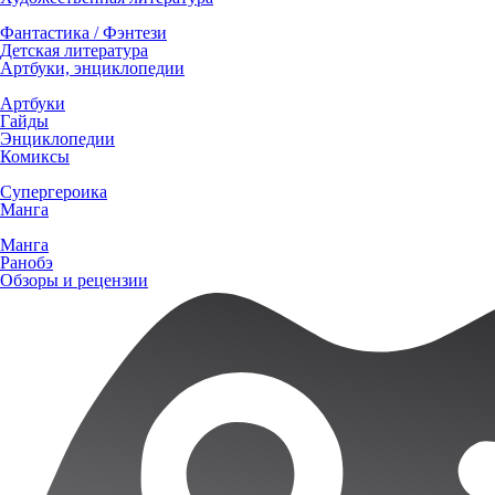
Фантастика / Фэнтези
Детская литература
Артбуки, энциклопедии
Артбуки
Гайды
Энциклопедии
Комиксы
Супергероика
Манга
Манга
Ранобэ
Обзоры и рецензии