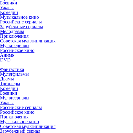
Боевики
Ужасы
Комедии
Музыкальное кино
Российские сериалы
Зарубежные сериалы
Мелодрамы
Приключения
Советская мультипликация
Мультсериалы
Российское кино
Анимэ
DVD
Фантастика
Мультфильмы
Драмы
Триллеры
Комедии
Боевики
Мультсериалы
Ужасы
Российские сериалы
Российское кино
Приключения
Музыкальное кино
Советская мультипликация
Зарубежный сериал