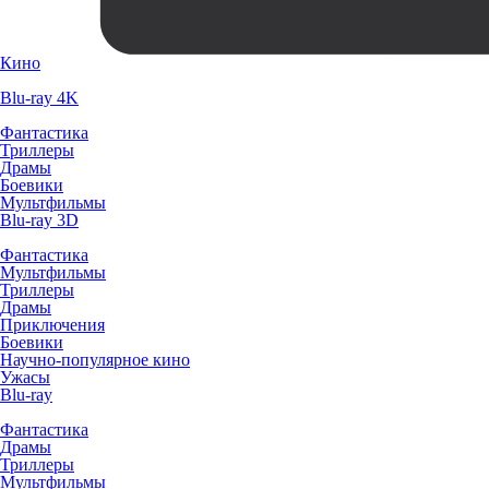
Кино
Blu-ray 4K
Фантастика
Триллеры
Драмы
Боевики
Мультфильмы
Blu-ray 3D
Фантастика
Мультфильмы
Триллеры
Драмы
Приключения
Боевики
Научно-популярное кино
Ужасы
Blu-ray
Фантастика
Драмы
Триллеры
Мультфильмы