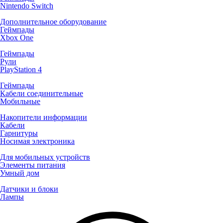
Nintendo Switch
Дополнительное оборудование
Геймпады
Xbox One
Геймпады
Рули
PlayStation 4
Геймпады
Кабели соединительные
Мобильные
Накопители информации
Кабели
Гарнитуры
Носимая электроника
Для мобильных устройств
Элементы питания
Умный дом
Датчики и блоки
Лампы