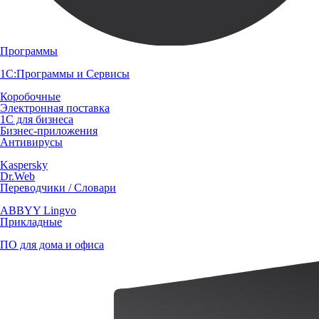
Программы
1С:Программы и Сервисы
Коробочные
Электронная поставка
1С для бизнеса
Бизнес-приложения
Антивирусы
Kaspersky
Dr.Web
Переводчики / Словари
ABBYY Lingvo
Прикладные
ПО для дома и офиса