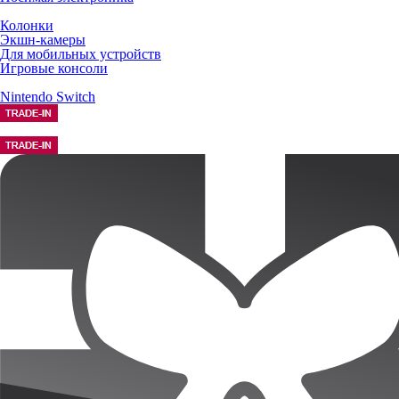
Колонки
Экшн-камеры
Для мобильных устройств
Игровые консоли
Nintendo Switch