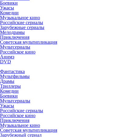
Боевики
Ужасы
Комедии
Музыкальное кино
Российские сериалы
Зарубежные сериалы
Мелодрамы
Приключения
Советская мультипликация
Мультсериалы
Российское кино
Анимэ
DVD
Фантастика
Мультфильмы
Драмы
Триллеры
Комедии
Боевики
Мультсериалы
Ужасы
Российские сериалы
Российское кино
Приключения
Музыкальное кино
Советская мультипликация
Зарубежный сериал