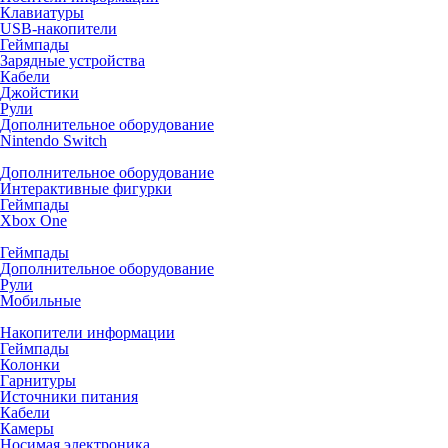
Клавиатуры
USB-накопители
Геймпады
Зарядные устройства
Кабели
Джойстики
Рули
Дополнительное оборудование
Nintendo Switch
Дополнительное оборудование
Интерактивные фигурки
Геймпады
Xbox One
Геймпады
Дополнительное оборудование
Рули
Мобильные
Накопители информации
Геймпады
Колонки
Гарнитуры
Источники питания
Кабели
Камеры
Носимая электроника