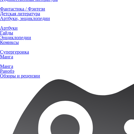
Фантастика / Фэнтези
Детская литература
Артбуки, энциклопедии
Артбуки
Гайды
Энциклопедии
Комиксы
Супергероика
Манга
Манга
Ранобэ
Обзоры и рецензии