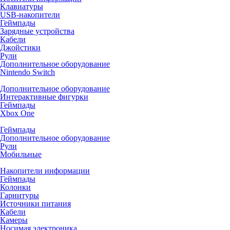
Клавиатуры
USB-накопители
Геймпады
Зарядные устройства
Кабели
Джойстики
Рули
Дополнительное оборудование
Nintendo Switch
Дополнительное оборудование
Интерактивные фигурки
Геймпады
Xbox One
Геймпады
Дополнительное оборудование
Рули
Мобильные
Накопители информации
Геймпады
Колонки
Гарнитуры
Источники питания
Кабели
Камеры
Носимая электроника