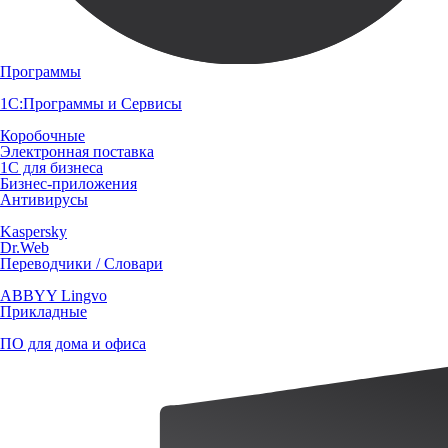
Программы
1С:Программы и Сервисы
Коробочные
Электронная поставка
1С для бизнеса
Бизнес-приложения
Антивирусы
Kaspersky
Dr.Web
Переводчики / Словари
ABBYY Lingvo
Прикладные
ПО для дома и офиса