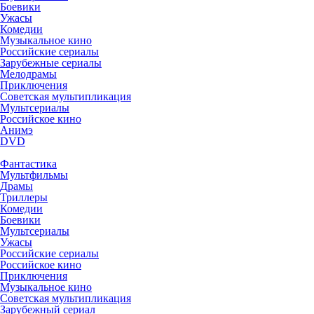
Боевики
Ужасы
Комедии
Музыкальное кино
Российские сериалы
Зарубежные сериалы
Мелодрамы
Приключения
Советская мультипликация
Мультсериалы
Российское кино
Анимэ
DVD
Фантастика
Мультфильмы
Драмы
Триллеры
Комедии
Боевики
Мультсериалы
Ужасы
Российские сериалы
Российское кино
Приключения
Музыкальное кино
Советская мультипликация
Зарубежный сериал