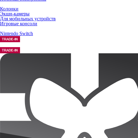
Колонки
Экшн-камеры
Для мобильных устройств
Игровые консоли
Nintendo Switch