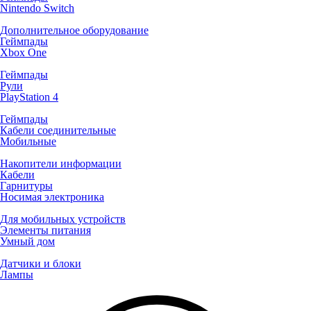
Nintendo Switch
Дополнительное оборудование
Геймпады
Xbox One
Геймпады
Рули
PlayStation 4
Геймпады
Кабели соединительные
Мобильные
Накопители информации
Кабели
Гарнитуры
Носимая электроника
Для мобильных устройств
Элементы питания
Умный дом
Датчики и блоки
Лампы