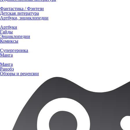
Фантастика / Фэнтези
Детская литература
Артбуки, энциклопедии
Артбуки
Гайды
Энциклопедии
Комиксы
Супергероика
Манга
Манга
Ранобэ
Обзоры и рецензии