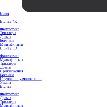
Кино
Blu-ray 4K
Фантастика
Триллеры
Драмы
Боевики
Мультфильмы
Blu-ray 3D
Фантастика
Мультфильмы
Триллеры
Драмы
Приключения
Боевики
Научно-популярное кино
Ужасы
Blu-ray
Фантастика
Драмы
Триллеры
Мультфильмы