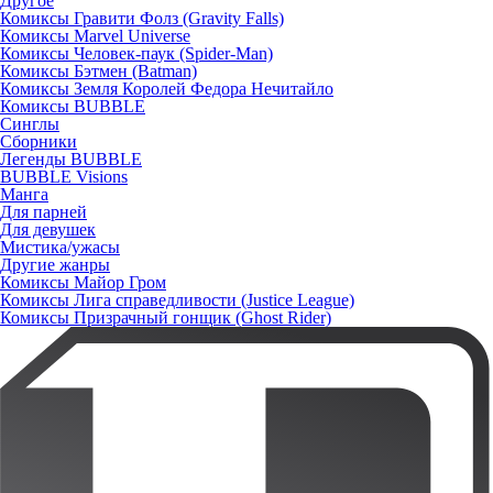
Другое
Комиксы Гравити Фолз (Gravity Falls)
Комиксы Marvel Universe
Комиксы Человек-паук (Spider-Man)
Комиксы Бэтмен (Batman)
Комиксы Земля Королей Федора Нечитайло
Комиксы BUBBLE
Синглы
Сборники
Легенды BUBBLE
BUBBLE Visions
Манга
Для парней
Для девушек
Мистика/ужасы
Другие жанры
Комиксы Майор Гром
Комиксы Лига справедливости (Justice League)
Комиксы Призрачный гонщик (Ghost Rider)