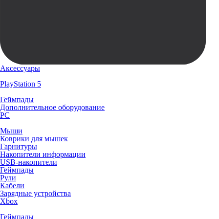
Аксессуары
PlayStation 5
Геймпады
Дополнительное оборудование
PC
Мыши
Коврики для мышек
Гарнитуры
Накопители информации
USB-накопители
Геймпады
Рули
Кабели
Зарядные устройства
Xbox
Геймпады