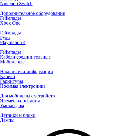
Nintendo Switch
Дополнительное оборудование
Геймпады
Xbox One
Геймпады
Рули
PlayStation 4
Геймпады
Кабели соединительные
Мобильные
Накопители информации
Кабели
Гарнитуры
Носимая электроника
Для мобильных устройств
Элементы питания
Умный дом
Датчики и блоки
Лампы