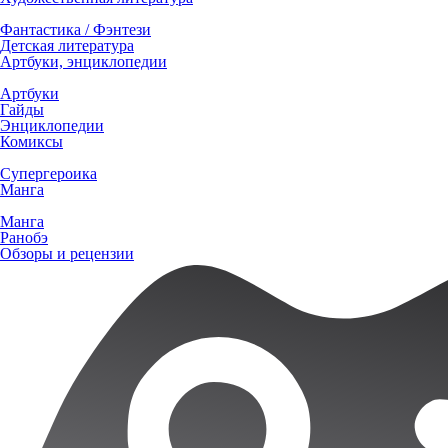
Фантастика / Фэнтези
Детская литература
Артбуки, энциклопедии
Артбуки
Гайды
Энциклопедии
Комиксы
Супергероика
Манга
Манга
Ранобэ
Обзоры и рецензии