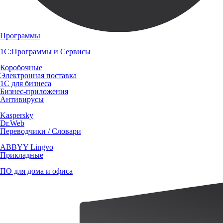
Программы
1С:Программы и Сервисы
Коробочные
Электронная поставка
1С для бизнеса
Бизнес-приложения
Антивирусы
Kaspersky
Dr.Web
Переводчики / Словари
ABBYY Lingvo
Прикладные
ПО для дома и офиса