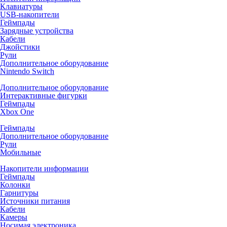
Клавиатуры
USB-накопители
Геймпады
Зарядные устройства
Кабели
Джойстики
Рули
Дополнительное оборудование
Nintendo Switch
Дополнительное оборудование
Интерактивные фигурки
Геймпады
Xbox One
Геймпады
Дополнительное оборудование
Рули
Мобильные
Накопители информации
Геймпады
Колонки
Гарнитуры
Источники питания
Кабели
Камеры
Носимая электроника