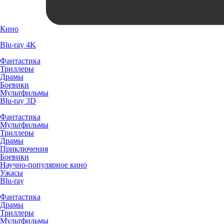
Кино
Blu-ray 4K
Фантастика
Триллеры
Драмы
Боевики
Мультфильмы
Blu-ray 3D
Фантастика
Мультфильмы
Триллеры
Драмы
Приключения
Боевики
Научно-популярное кино
Ужасы
Blu-ray
Фантастика
Драмы
Триллеры
Мультфильмы