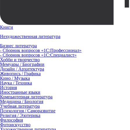
Книги
Нехудожественная литература
Бизнес литература
- Сборник вопросов «1С:Профессионал»
- Сборник вопросов «1С:Специалист»
Хобби и творчество
Мемуары / Биографии
Дизайн / Архитектура
Живопись / Графика
Кино / Музыка
Наука / Техника
История
Иностранные языки
Компьютерная литература
Медицина / Биология
Учебная литература
Психология / Саморазвитие
Религия / Эзотерика
Философия
Фотоискусство
Художественная литература