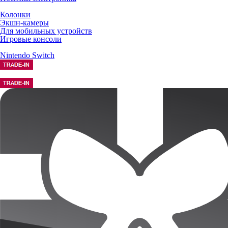
Колонки
Экшн-камеры
Для мобильных устройств
Игровые консоли
Nintendo Switch