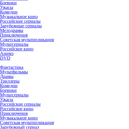
Боевики
Ужасы
Комедии
Музыкальное кино
Российские сериалы
Зарубежные сериалы
Мелодрамы
Приключения
Советская мультипликация
Мультсериалы
Российское кино
Анимэ
DVD
Фантастика
Мультфильмы
Драмы
Триллеры
Комедии
Боевики
Мультсериалы
Ужасы
Российские сериалы
Российское кино
Приключения
Музыкальное кино
Советская мультипликация
Зарубежный сериал