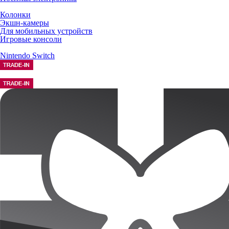
Колонки
Экшн-камеры
Для мобильных устройств
Игровые консоли
Nintendo Switch