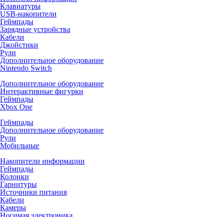
Клавиатуры
USB-накопители
Геймпады
Зарядные устройства
Кабели
Джойстики
Рули
Дополнительное оборудование
Nintendo Switch
Дополнительное оборудование
Интерактивные фигурки
Геймпады
Xbox One
Геймпады
Дополнительное оборудование
Рули
Мобильные
Накопители информации
Геймпады
Колонки
Гарнитуры
Источники питания
Кабели
Камеры
Носимая электроника