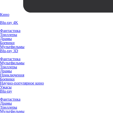
Кино
Blu-ray 4K
Фантастика
Триллеры
Драмы
Боевики
Мультфильмы
Blu-ray 3D
Фантастика
Мультфильмы
Триллеры
Драмы
Приключения
Боевики
Научно-популярное кино
Ужасы
Blu-ray
Фантастика
Драмы
Триллеры
Мультфильмы