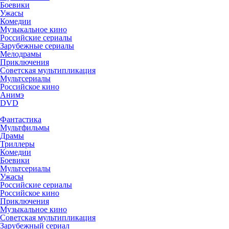
Боевики
Ужасы
Комедии
Музыкальное кино
Российские сериалы
Зарубежные сериалы
Мелодрамы
Приключения
Советская мультипликация
Мультсериалы
Российское кино
Анимэ
DVD
Фантастика
Мультфильмы
Драмы
Триллеры
Комедии
Боевики
Мультсериалы
Ужасы
Российские сериалы
Российское кино
Приключения
Музыкальное кино
Советская мультипликация
Зарубежный сериал