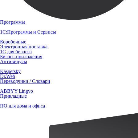
Программы
1С:Программы и Сервисы
Коробочные
Электронная поставка
1С для бизнеса
Бизнес-приложения
Антивирусы
Kaspersky
Dr.Web
Переводчики / Словари
ABBYY Lingvo
Прикладные
ПО для дома и офиса