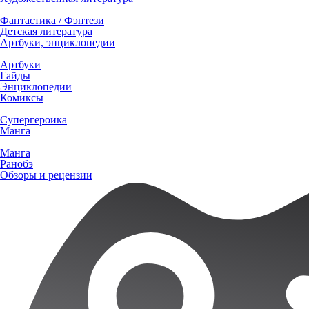
Фантастика / Фэнтези
Детская литература
Артбуки, энциклопедии
Артбуки
Гайды
Энциклопедии
Комиксы
Супергероика
Манга
Манга
Ранобэ
Обзоры и рецензии