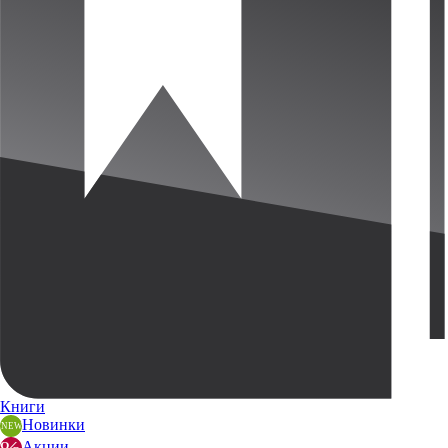
Книги
Новинки
Акции