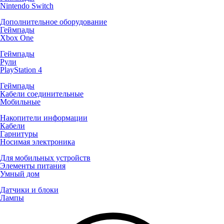
Nintendo Switch
Дополнительное оборудование
Геймпады
Xbox One
Геймпады
Рули
PlayStation 4
Геймпады
Кабели соединительные
Мобильные
Накопители информации
Кабели
Гарнитуры
Носимая электроника
Для мобильных устройств
Элементы питания
Умный дом
Датчики и блоки
Лампы