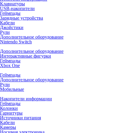
Клавиатуры
USB-накопители
Геймпады
Зарядные устройства
Кабели
Джойстики
Рули
Дополнительное оборудование
Nintendo Switch
Дополнительное оборудование
Интерактивные фигурки
Геймпады
Xbox One
Геймпады
Дополнительное оборудование
Рули
Мобильные
Накопители информации
Геймпады
Колонки
Гарнитуры
Источники питания
Кабели
Камеры
Носимая электроника