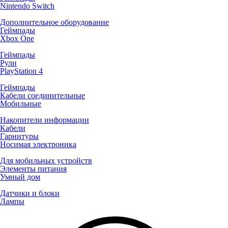
Nintendo Switch
Дополнительное оборудование
Геймпады
Xbox One
Геймпады
Рули
PlayStation 4
Геймпады
Кабели соединительные
Мобильные
Накопители информации
Кабели
Гарнитуры
Носимая электроника
Для мобильных устройств
Элементы питания
Умный дом
Датчики и блоки
Лампы