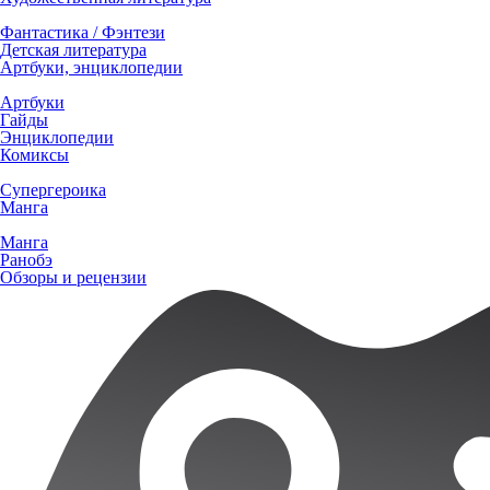
Фантастика / Фэнтези
Детская литература
Артбуки, энциклопедии
Артбуки
Гайды
Энциклопедии
Комиксы
Супергероика
Манга
Манга
Ранобэ
Обзоры и рецензии