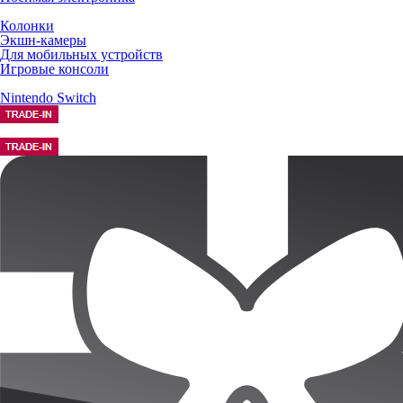
Колонки
Экшн-камеры
Для мобильных устройств
Игровые консоли
Nintendo Switch