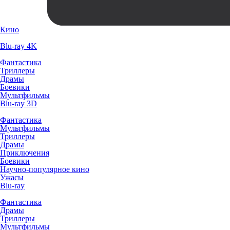
Кино
Blu-ray 4K
Фантастика
Триллеры
Драмы
Боевики
Мультфильмы
Blu-ray 3D
Фантастика
Мультфильмы
Триллеры
Драмы
Приключения
Боевики
Научно-популярное кино
Ужасы
Blu-ray
Фантастика
Драмы
Триллеры
Мультфильмы