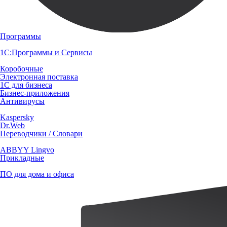
Программы
1С:Программы и Сервисы
Коробочные
Электронная поставка
1С для бизнеса
Бизнес-приложения
Антивирусы
Kaspersky
Dr.Web
Переводчики / Словари
ABBYY Lingvo
Прикладные
ПО для дома и офиса