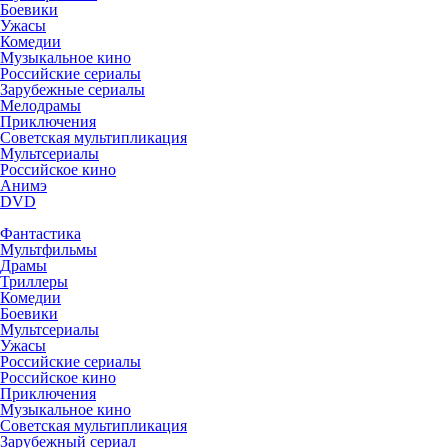
Боевики
Ужасы
Комедии
Музыкальное кино
Российские сериалы
Зарубежные сериалы
Мелодрамы
Приключения
Советская мультипликация
Мультсериалы
Российское кино
Анимэ
DVD
Фантастика
Мультфильмы
Драмы
Триллеры
Комедии
Боевики
Мультсериалы
Ужасы
Российские сериалы
Российское кино
Приключения
Музыкальное кино
Советская мультипликация
Зарубежный сериал