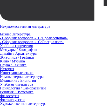
Нехудожественная литература
Бизнес литература
- Сборник вопросов «1С:Профессионал»
- Сборник вопросов «1С:Специалист»
Хобби и творчество
Мемуары / Биографии
Дизайн / Архитектура
Живопись / Графика
Кино / Музыка
Наука / Техника
История
Иностранные языки
Компьютерная литература
Медицина / Биология
Учебная литература
Психология / Саморазвитие
Религия / Эзотерика
Философия
Фотоискусство
Художественная литература