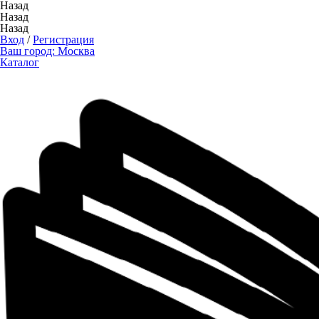
Назад
Назад
Назад
Вход
/
Регистрация
Ваш город:
Москва
Каталог