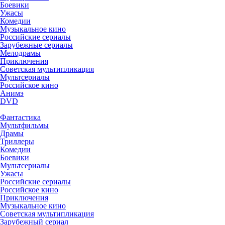
Боевики
Ужасы
Комедии
Музыкальное кино
Российские сериалы
Зарубежные сериалы
Мелодрамы
Приключения
Советская мультипликация
Мультсериалы
Российское кино
Анимэ
DVD
Фантастика
Мультфильмы
Драмы
Триллеры
Комедии
Боевики
Мультсериалы
Ужасы
Российские сериалы
Российское кино
Приключения
Музыкальное кино
Советская мультипликация
Зарубежный сериал