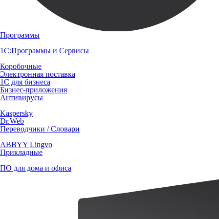
Программы
1С:Программы и Сервисы
Коробочные
Электронная поставка
1С для бизнеса
Бизнес-приложения
Антивирусы
Kaspersky
Dr.Web
Переводчики / Словари
ABBYY Lingvo
Прикладные
ПО для дома и офиса