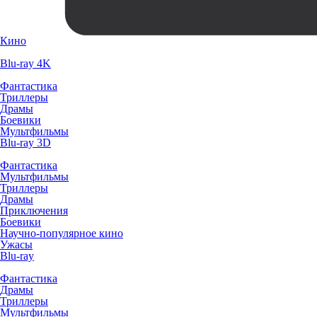
Кино
Blu-ray 4K
Фантастика
Триллеры
Драмы
Боевики
Мультфильмы
Blu-ray 3D
Фантастика
Мультфильмы
Триллеры
Драмы
Приключения
Боевики
Научно-популярное кино
Ужасы
Blu-ray
Фантастика
Драмы
Триллеры
Мультфильмы