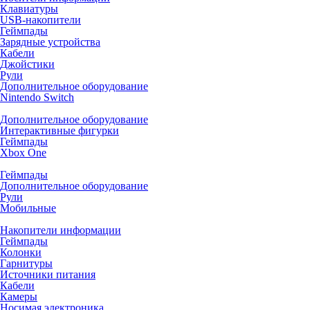
Клавиатуры
USB-накопители
Геймпады
Зарядные устройства
Кабели
Джойстики
Рули
Дополнительное оборудование
Nintendo Switch
Дополнительное оборудование
Интерактивные фигурки
Геймпады
Xbox One
Геймпады
Дополнительное оборудование
Рули
Мобильные
Накопители информации
Геймпады
Колонки
Гарнитуры
Источники питания
Кабели
Камеры
Носимая электроника