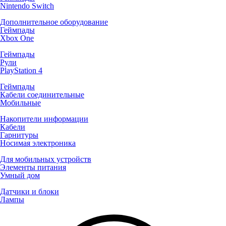
Nintendo Switch
Дополнительное оборудование
Геймпады
Xbox One
Геймпады
Рули
PlayStation 4
Геймпады
Кабели соединительные
Мобильные
Накопители информации
Кабели
Гарнитуры
Носимая электроника
Для мобильных устройств
Элементы питания
Умный дом
Датчики и блоки
Лампы