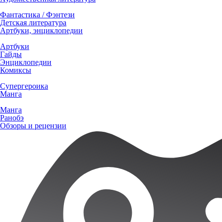
Фантастика / Фэнтези
Детская литература
Артбуки, энциклопедии
Артбуки
Гайды
Энциклопедии
Комиксы
Супергероика
Манга
Манга
Ранобэ
Обзоры и рецензии