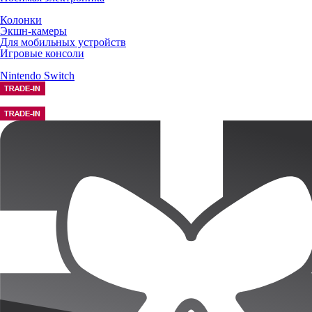
Колонки
Экшн-камеры
Для мобильных устройств
Игровые консоли
Nintendo Switch