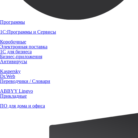
Программы
1С:Программы и Сервисы
Коробочные
Электронная поставка
1С для бизнеса
Бизнес-приложения
Антивирусы
Kaspersky
Dr.Web
Переводчики / Словари
ABBYY Lingvo
Прикладные
ПО для дома и офиса