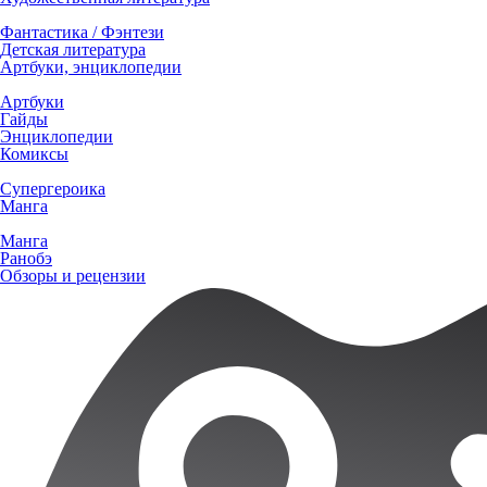
Фантастика / Фэнтези
Детская литература
Артбуки, энциклопедии
Артбуки
Гайды
Энциклопедии
Комиксы
Супергероика
Манга
Манга
Ранобэ
Обзоры и рецензии