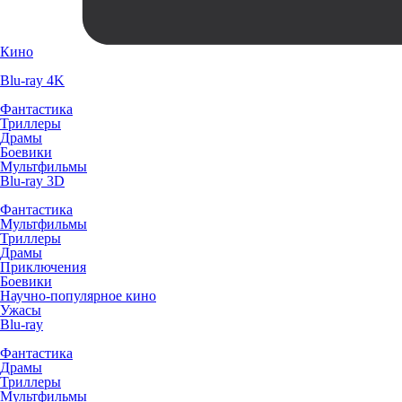
Кино
Blu-ray 4K
Фантастика
Триллеры
Драмы
Боевики
Мультфильмы
Blu-ray 3D
Фантастика
Мультфильмы
Триллеры
Драмы
Приключения
Боевики
Научно-популярное кино
Ужасы
Blu-ray
Фантастика
Драмы
Триллеры
Мультфильмы