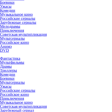
Боевики
Ужасы
Комедии
Музыкальное кино
Российские сериалы
Зарубежные сериалы
Мелодрамы
Приключения
Советская мультипликация
Мультсериалы
Российское кино
Анимэ
DVD
Фантастика
Мультфильмы
Драмы
Триллеры
Комедии
Боевики
Мультсериалы
Ужасы
Российские сериалы
Российское кино
Приключения
Музыкальное кино
Советская мультипликация
Зарубежный сериал