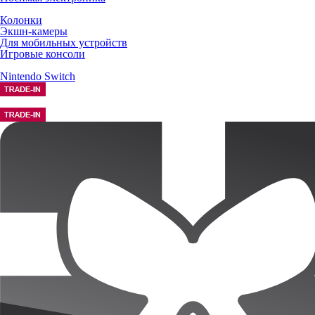
Колонки
Экшн-камеры
Для мобильных устройств
Игровые консоли
Nintendo Switch