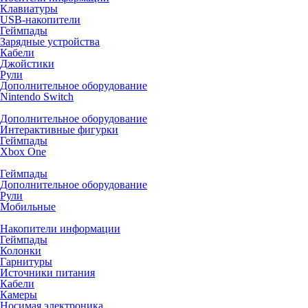
Клавиатуры
USB-накопители
Геймпады
Зарядные устройства
Кабели
Джойстики
Рули
Дополнительное оборудование
Nintendo Switch
Дополнительное оборудование
Интерактивные фигурки
Геймпады
Xbox One
Геймпады
Дополнительное оборудование
Рули
Мобильные
Накопители информации
Геймпады
Колонки
Гарнитуры
Источники питания
Кабели
Камеры
Носимая электроника