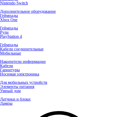
Nintendo Switch
Дополнительное оборудование
Геймпады
Xbox One
Геймпады
Рули
PlayStation 4
Геймпады
Кабели соединительные
Мобильные
Накопители информации
Кабели
Гарнитуры
Носимая электроника
Для мобильных устройств
Элементы питания
Умный дом
Датчики и блоки
Лампы