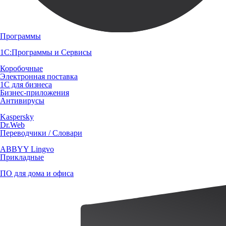
Программы
1С:Программы и Сервисы
Коробочные
Электронная поставка
1С для бизнеса
Бизнес-приложения
Антивирусы
Kaspersky
Dr.Web
Переводчики / Словари
ABBYY Lingvo
Прикладные
ПО для дома и офиса