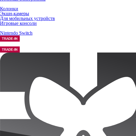
Колонки
Экшн-камеры
Для мобильных устройств
Игровые консоли
Nintendo Switch