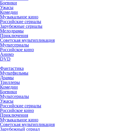
Боевики
Ужасы
Комедии
Музыкальное кино
Российские сериалы
Зарубежные сериалы
Мелодрамы
Приключения
Советская мультипликация
Мультсериалы
Российское кино
Анимэ
DVD
Фантастика
Мультфильмы
Драмы
Триллеры
Комедии
Боевики
Мультсериалы
Ужасы
Российские сериалы
Российское кино
Приключения
Музыкальное кино
Советская мультипликация
Зарубежный сериал