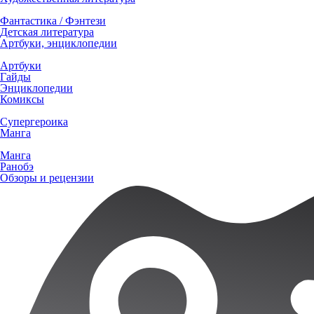
Фантастика / Фэнтези
Детская литература
Артбуки, энциклопедии
Артбуки
Гайды
Энциклопедии
Комиксы
Супергероика
Манга
Манга
Ранобэ
Обзоры и рецензии