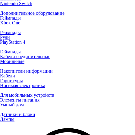
Nintendo Switch
Дополнительное оборудование
Геймпады
Xbox One
Геймпады
Рули
PlayStation 4
Геймпады
Кабели соединительные
Мобильные
Накопители информации
Кабели
Гарнитуры
Носимая электроника
Для мобильных устройств
Элементы питания
Умный дом
Датчики и блоки
Лампы