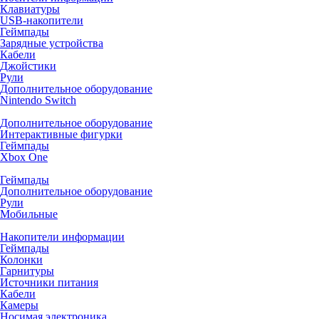
Клавиатуры
USB-накопители
Геймпады
Зарядные устройства
Кабели
Джойстики
Рули
Дополнительное оборудование
Nintendo Switch
Дополнительное оборудование
Интерактивные фигурки
Геймпады
Xbox One
Геймпады
Дополнительное оборудование
Рули
Мобильные
Накопители информации
Геймпады
Колонки
Гарнитуры
Источники питания
Кабели
Камеры
Носимая электроника