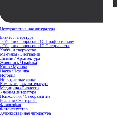
Нехудожественная литература
Бизнес литература
- Сборник вопросов «1С:Профессионал»
- Сборник вопросов «1С:Специалист»
Хобби и творчество
Мемуары / Биографии
Дизайн / Архитектура
Живопись / Графика
Кино / Музыка
Наука / Техника
История
Иностранные языки
Компьютерная литература
Медицина / Биология
Учебная литература
Психология / Саморазвитие
Религия / Эзотерика
Философия
Фотоискусство
Художественная литература