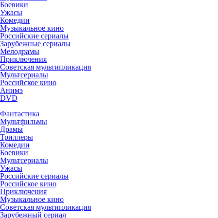
Боевики
Ужасы
Комедии
Музыкальное кино
Российские сериалы
Зарубежные сериалы
Мелодрамы
Приключения
Советская мультипликация
Мультсериалы
Российское кино
Анимэ
DVD
Фантастика
Мультфильмы
Драмы
Триллеры
Комедии
Боевики
Мультсериалы
Ужасы
Российские сериалы
Российское кино
Приключения
Музыкальное кино
Советская мультипликация
Зарубежный сериал