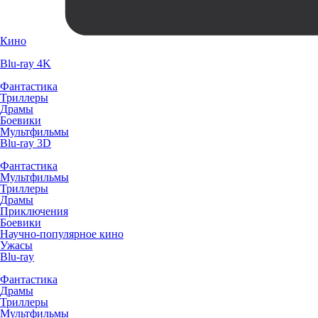
Кино
Blu-ray 4K
Фантастика
Триллеры
Драмы
Боевики
Мультфильмы
Blu-ray 3D
Фантастика
Мультфильмы
Триллеры
Драмы
Приключения
Боевики
Научно-популярное кино
Ужасы
Blu-ray
Фантастика
Драмы
Триллеры
Мультфильмы