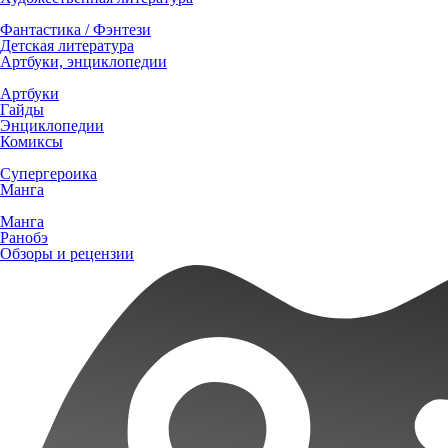
Фантастика / Фэнтези
Детская литература
Артбуки, энциклопедии
Артбуки
Гайды
Энциклопедии
Комиксы
Супергероика
Манга
Манга
Ранобэ
Обзоры и рецензии