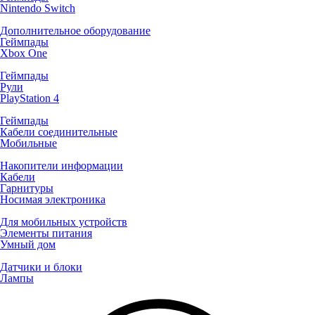
Nintendo Switch
Дополнительное оборудование
Геймпады
Xbox One
Геймпады
Рули
PlayStation 4
Геймпады
Кабели соединительные
Мобильные
Накопители информации
Кабели
Гарнитуры
Носимая электроника
Для мобильных устройств
Элементы питания
Умный дом
Датчики и блоки
Лампы