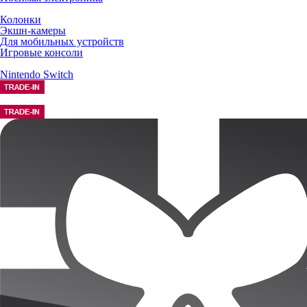
Колонки
Экшн-камеры
Для мобильных устройств
Игровые консоли
Nintendo Switch