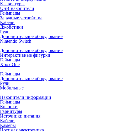
Клавиатуры
USB-накопители
Геймпады
Зарядные устройства
Кабели
Джойстики
Рули
Дополнительное оборудование
Nintendo Switch
Дополнительное оборудование
Интерактивные фигурки
Геймпады
Xbox One
Геймпады
Дополнительное оборудование
Рули
Мобильные
Накопители информации
Геймпады
Колонки
Гарнитуры
Источники питания
Кабели
Камеры
Носимая электроника