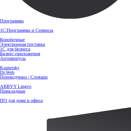
Программы
1С:Программы и Сервисы
Коробочные
Электронная поставка
1С для бизнеса
Бизнес-приложения
Антивирусы
Kaspersky
Dr.Web
Переводчики / Словари
ABBYY Lingvo
Прикладные
ПО для дома и офиса