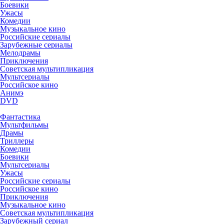
Боевики
Ужасы
Комедии
Музыкальное кино
Российские сериалы
Зарубежные сериалы
Мелодрамы
Приключения
Советская мультипликация
Мультсериалы
Российское кино
Анимэ
DVD
Фантастика
Мультфильмы
Драмы
Триллеры
Комедии
Боевики
Мультсериалы
Ужасы
Российские сериалы
Российское кино
Приключения
Музыкальное кино
Советская мультипликация
Зарубежный сериал