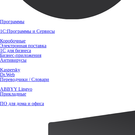
Программы
1С:Программы и Сервисы
Коробочные
Электронная поставка
1С для бизнеса
Бизнес-приложения
Антивирусы
Kaspersky
Dr.Web
Переводчики / Словари
ABBYY Lingvo
Прикладные
ПО для дома и офиса