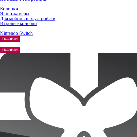
Колонки
Экшн-камеры
Для мобильных устройств
Игровые консоли
Nintendo Switch