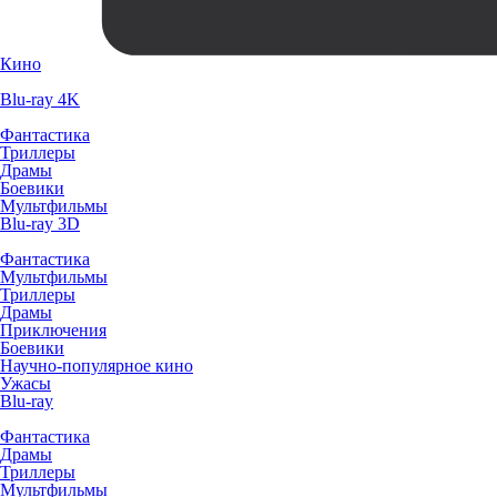
Кино
Blu-ray 4K
Фантастика
Триллеры
Драмы
Боевики
Мультфильмы
Blu-ray 3D
Фантастика
Мультфильмы
Триллеры
Драмы
Приключения
Боевики
Научно-популярное кино
Ужасы
Blu-ray
Фантастика
Драмы
Триллеры
Мультфильмы