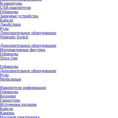
Клавиатуры
USB-накопители
Геймпады
Зарядные устройства
Кабели
Джойстики
Рули
Дополнительное оборудование
Nintendo Switch
Дополнительное оборудование
Интерактивные фигурки
Геймпады
Xbox One
Геймпады
Дополнительное оборудование
Рули
Мобильные
Накопители информации
Геймпады
Колонки
Гарнитуры
Источники питания
Кабели
Камеры
Носимая электроника