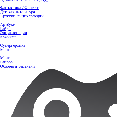
Фантастика / Фэнтези
Детская литература
Артбуки, энциклопедии
Артбуки
Гайды
Энциклопедии
Комиксы
Супергероика
Манга
Манга
Ранобэ
Обзоры и рецензии