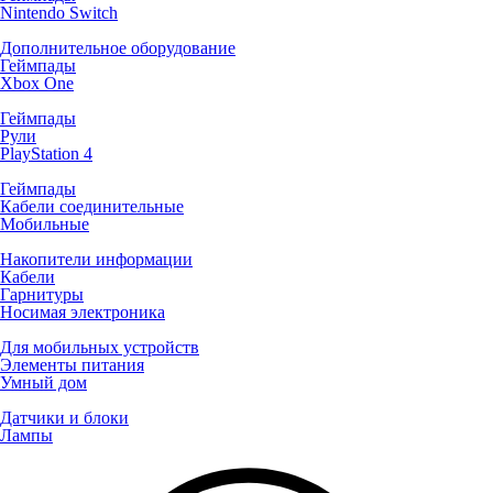
Nintendo Switch
Дополнительное оборудование
Геймпады
Xbox One
Геймпады
Рули
PlayStation 4
Геймпады
Кабели соединительные
Мобильные
Накопители информации
Кабели
Гарнитуры
Носимая электроника
Для мобильных устройств
Элементы питания
Умный дом
Датчики и блоки
Лампы