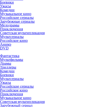
Боевики
Ужасы
Комедии
Музыкальное кино
Российские сериалы
Зарубежные сериалы
Мелодрамы
Приключения
Советская мультипликация
Мультсериалы
Российское кино
Анимэ
DVD
Фантастика
Мультфильмы
Драмы
Триллеры
Комедии
Боевики
Мультсериалы
Ужасы
Российские сериалы
Российское кино
Приключения
Музыкальное кино
Советская мультипликация
Зарубежный сериал