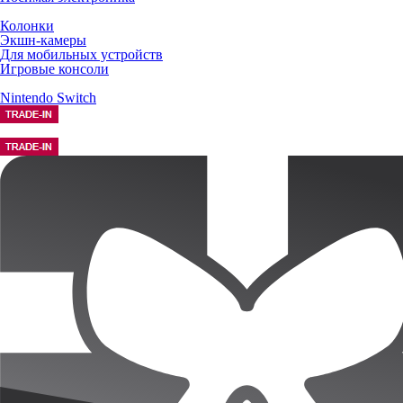
Колонки
Экшн-камеры
Для мобильных устройств
Игровые консоли
Nintendo Switch