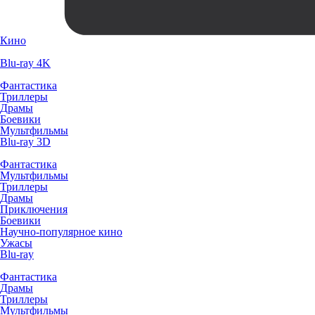
Кино
Blu-ray 4K
Фантастика
Триллеры
Драмы
Боевики
Мультфильмы
Blu-ray 3D
Фантастика
Мультфильмы
Триллеры
Драмы
Приключения
Боевики
Научно-популярное кино
Ужасы
Blu-ray
Фантастика
Драмы
Триллеры
Мультфильмы