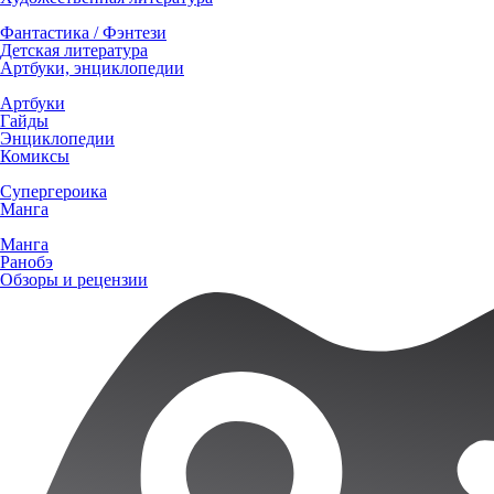
Фантастика / Фэнтези
Детская литература
Артбуки, энциклопедии
Артбуки
Гайды
Энциклопедии
Комиксы
Супергероика
Манга
Манга
Ранобэ
Обзоры и рецензии