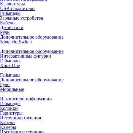
Клавиатуры
USB-накопители
Геймпады
Зарядные устройства
Кабели
Джойстики
Рули
Дополнительное оборудование
Nintendo Switch
Дополнительное оборудование
Интерактивные фигурки
Геймпады
Xbox One
Геймпады
Дополнительное оборудование
Рули
Мобильные
Накопители информации
Геймпады
Колонки
Гарнитуры
Источники питания
Кабели
Камеры
Носимая электроника