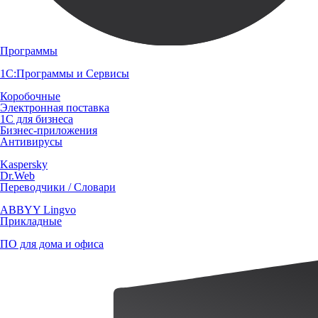
Программы
1С:Программы и Сервисы
Коробочные
Электронная поставка
1С для бизнеса
Бизнес-приложения
Антивирусы
Kaspersky
Dr.Web
Переводчики / Словари
ABBYY Lingvo
Прикладные
ПО для дома и офиса