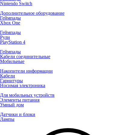
Nintendo Switch
Дополнительное оборудование
Геймпады
Xbox One
Геймпады
Рули
PlayStation 4
Геймпады
Кабели соединительные
Мобильные
Накопители информации
Кабели
Гарнитуры
Носимая электроника
Для мобильных устройств
Элементы питания
Умный дом
Датчики и блоки
Лампы