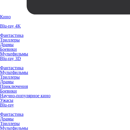
Кино
Blu-ray 4K
Фантастика
Триллеры
Драмы
Боевики
Мультфильмы
Blu-ray 3D
Фантастика
Мультфильмы
Триллеры
Драмы
Приключения
Боевики
Научно-популярное кино
Ужасы
Blu-ray
Фантастика
Драмы
Триллеры
Мультфильмы