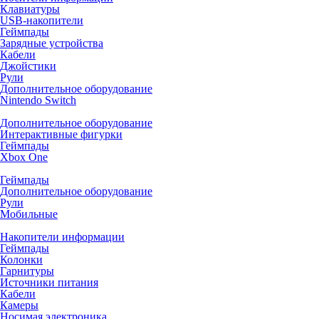
Клавиатуры
USB-накопители
Геймпады
Зарядные устройства
Кабели
Джойстики
Рули
Дополнительное оборудование
Nintendo Switch
Дополнительное оборудование
Интерактивные фигурки
Геймпады
Xbox One
Геймпады
Дополнительное оборудование
Рули
Мобильные
Накопители информации
Геймпады
Колонки
Гарнитуры
Источники питания
Кабели
Камеры
Носимая электроника