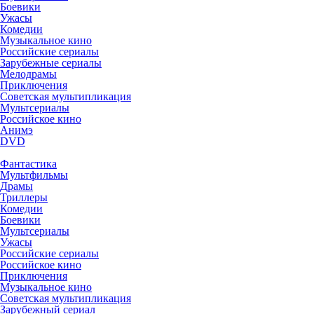
Боевики
Ужасы
Комедии
Музыкальное кино
Российские сериалы
Зарубежные сериалы
Мелодрамы
Приключения
Советская мультипликация
Мультсериалы
Российское кино
Анимэ
DVD
Фантастика
Мультфильмы
Драмы
Триллеры
Комедии
Боевики
Мультсериалы
Ужасы
Российские сериалы
Российское кино
Приключения
Музыкальное кино
Советская мультипликация
Зарубежный сериал