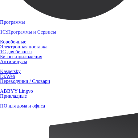
Программы
1С:Программы и Сервисы
Коробочные
Электронная поставка
1С для бизнеса
Бизнес-приложения
Антивирусы
Kaspersky
Dr.Web
Переводчики / Словари
ABBYY Lingvo
Прикладные
ПО для дома и офиса