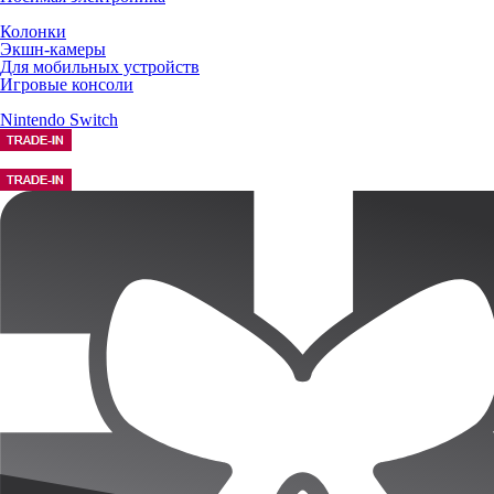
Колонки
Экшн-камеры
Для мобильных устройств
Игровые консоли
Nintendo Switch