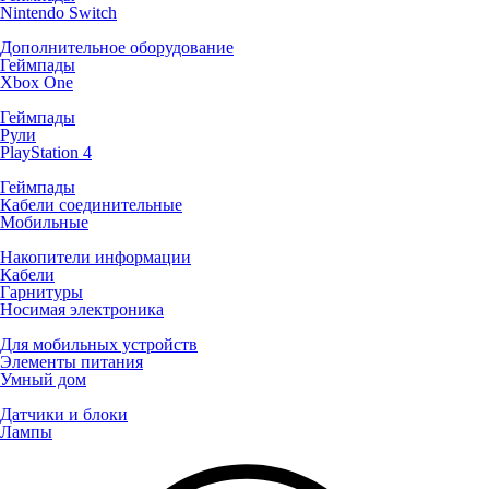
Nintendo Switch
Дополнительное оборудование
Геймпады
Xbox One
Геймпады
Рули
PlayStation 4
Геймпады
Кабели соединительные
Мобильные
Накопители информации
Кабели
Гарнитуры
Носимая электроника
Для мобильных устройств
Элементы питания
Умный дом
Датчики и блоки
Лампы