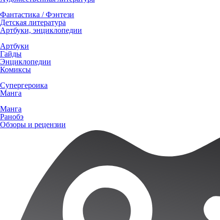
Фантастика / Фэнтези
Детская литература
Артбуки, энциклопедии
Артбуки
Гайды
Энциклопедии
Комиксы
Супергероика
Манга
Манга
Ранобэ
Обзоры и рецензии