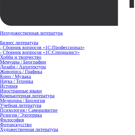
Нехудожественная литература
Бизнес литература
- Сборник вопросов «1С:Профессионал»
- Сборник вопросов «1С:Специалист»
Хобби и творчество
Мемуары / Биографии
Дизайн / Архитектура
Живопись / Графика
Кино / Музыка
Наука / Техника
История
Иностранные языки
Компьютерная литература
Медицина / Биология
Учебная литература
Психология / Саморазвитие
Религия / Эзотерика
Философия
Фотоискусство
Художественная литература