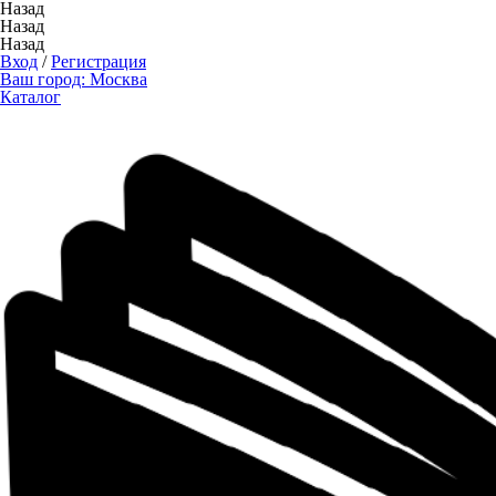
Назад
Назад
Назад
Вход
/
Регистрация
Ваш город:
Москва
Каталог