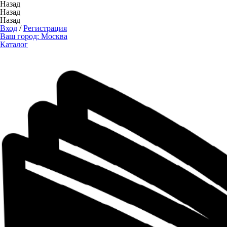
Назад
Назад
Назад
Вход
/
Регистрация
Ваш город:
Москва
Каталог