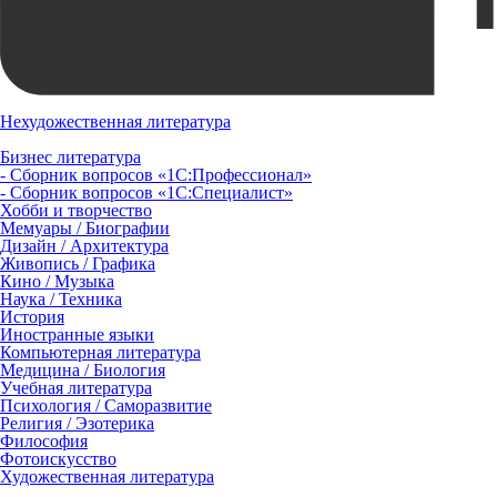
Нехудожественная литература
Бизнес литература
- Сборник вопросов «1С:Профессионал»
- Сборник вопросов «1С:Специалист»
Хобби и творчество
Мемуары / Биографии
Дизайн / Архитектура
Живопись / Графика
Кино / Музыка
Наука / Техника
История
Иностранные языки
Компьютерная литература
Медицина / Биология
Учебная литература
Психология / Саморазвитие
Религия / Эзотерика
Философия
Фотоискусство
Художественная литература