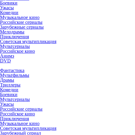
Боевики
Ужасы
Комедии
Музыкальное кино
Российские сериалы
Зарубежные сериалы
Мелодрамы
Приключения
Советская мультипликация
Мультсериалы
Российское кино
Анимэ
DVD
Фантастика
Мультфильмы
Драмы
Триллеры
Комедии
Боевики
Мультсериалы
Ужасы
Российские сериалы
Российское кино
Приключения
Музыкальное кино
Советская мультипликация
Зарубежный сериал