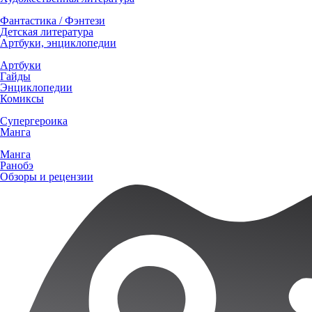
Фантастика / Фэнтези
Детская литература
Артбуки, энциклопедии
Артбуки
Гайды
Энциклопедии
Комиксы
Супергероика
Манга
Манга
Ранобэ
Обзоры и рецензии