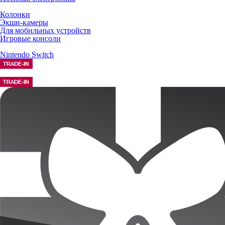
Колонки
Экшн-камеры
Для мобильных устройств
Игровые консоли
Nintendo Switch