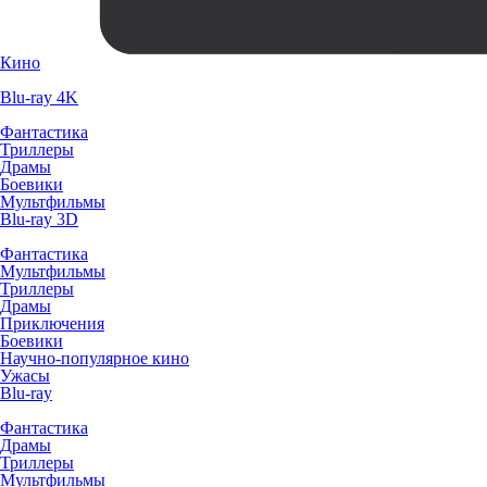
Кино
Blu-ray 4K
Фантастика
Триллеры
Драмы
Боевики
Мультфильмы
Blu-ray 3D
Фантастика
Мультфильмы
Триллеры
Драмы
Приключения
Боевики
Научно-популярное кино
Ужасы
Blu-ray
Фантастика
Драмы
Триллеры
Мультфильмы