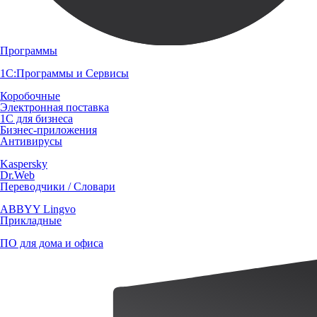
Программы
1С:Программы и Сервисы
Коробочные
Электронная поставка
1С для бизнеса
Бизнес-приложения
Антивирусы
Kaspersky
Dr.Web
Переводчики / Словари
ABBYY Lingvo
Прикладные
ПО для дома и офиса