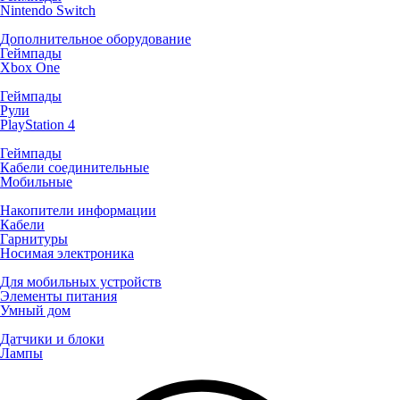
Nintendo Switch
Дополнительное оборудование
Геймпады
Xbox One
Геймпады
Рули
PlayStation 4
Геймпады
Кабели соединительные
Мобильные
Накопители информации
Кабели
Гарнитуры
Носимая электроника
Для мобильных устройств
Элементы питания
Умный дом
Датчики и блоки
Лампы