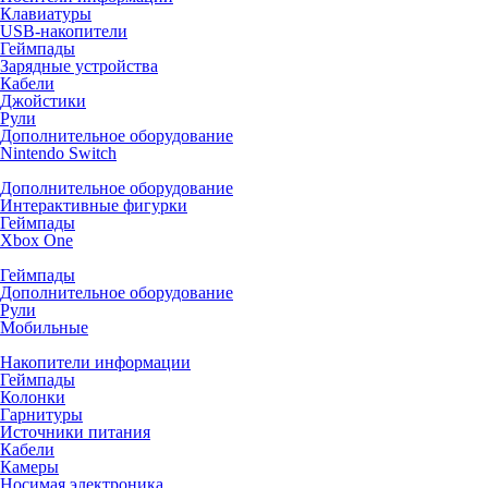
Клавиатуры
USB-накопители
Геймпады
Зарядные устройства
Кабели
Джойстики
Рули
Дополнительное оборудование
Nintendo Switch
Дополнительное оборудование
Интерактивные фигурки
Геймпады
Xbox One
Геймпады
Дополнительное оборудование
Рули
Мобильные
Накопители информации
Геймпады
Колонки
Гарнитуры
Источники питания
Кабели
Камеры
Носимая электроника