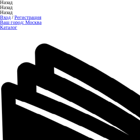
Назад
Назад
Назад
Вход
/
Регистрация
Ваш город:
Москва
Каталог