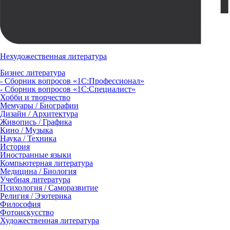
Нехудожественная литература
Бизнес литература
- Сборник вопросов «1С:Профессионал»
- Сборник вопросов «1С:Специалист»
Хобби и творчество
Мемуары / Биографии
Дизайн / Архитектура
Живопись / Графика
Кино / Музыка
Наука / Техника
История
Иностранные языки
Компьютерная литература
Медицина / Биология
Учебная литература
Психология / Саморазвитие
Религия / Эзотерика
Философия
Фотоискусство
Художественная литература