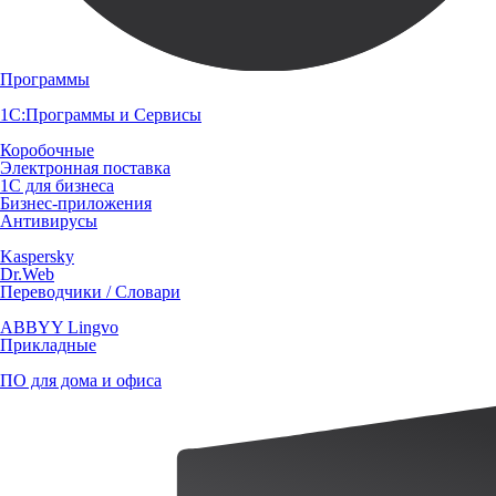
Программы
1С:Программы и Сервисы
Коробочные
Электронная поставка
1С для бизнеса
Бизнес-приложения
Антивирусы
Kaspersky
Dr.Web
Переводчики / Словари
ABBYY Lingvo
Прикладные
ПО для дома и офиса