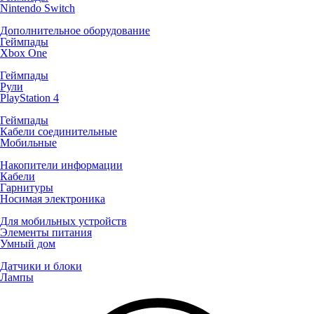
Nintendo Switch
Дополнительное оборудование
Геймпады
Xbox One
Геймпады
Рули
PlayStation 4
Геймпады
Кабели соединительные
Мобильные
Накопители информации
Кабели
Гарнитуры
Носимая электроника
Для мобильных устройств
Элементы питания
Умный дом
Датчики и блоки
Лампы