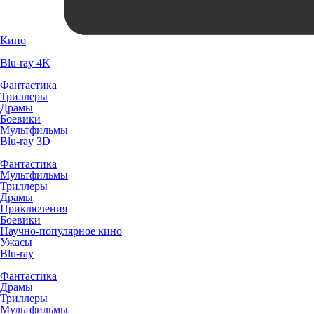
Кино
Blu-ray 4K
Фантастика
Триллеры
Драмы
Боевики
Мультфильмы
Blu-ray 3D
Фантастика
Мультфильмы
Триллеры
Драмы
Приключения
Боевики
Научно-популярное кино
Ужасы
Blu-ray
Фантастика
Драмы
Триллеры
Мультфильмы