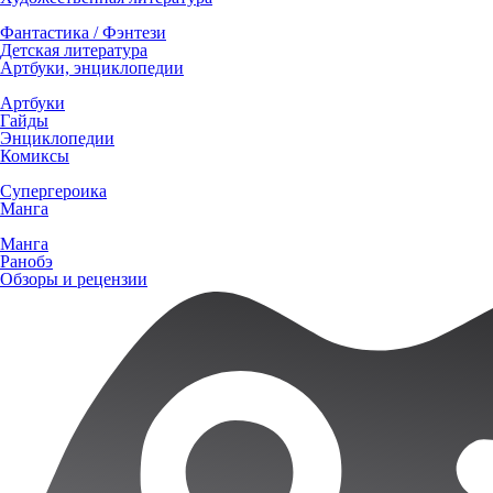
Фантастика / Фэнтези
Детская литература
Артбуки, энциклопедии
Артбуки
Гайды
Энциклопедии
Комиксы
Супергероика
Манга
Манга
Ранобэ
Обзоры и рецензии