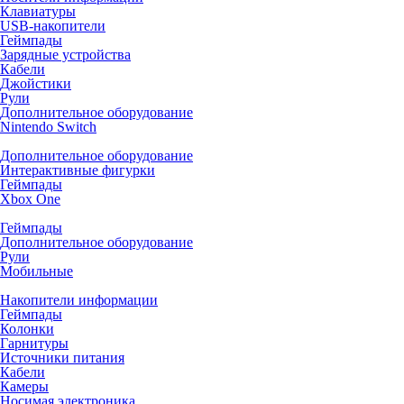
Клавиатуры
USB-накопители
Геймпады
Зарядные устройства
Кабели
Джойстики
Рули
Дополнительное оборудование
Nintendo Switch
Дополнительное оборудование
Интерактивные фигурки
Геймпады
Xbox One
Геймпады
Дополнительное оборудование
Рули
Мобильные
Накопители информации
Геймпады
Колонки
Гарнитуры
Источники питания
Кабели
Камеры
Носимая электроника