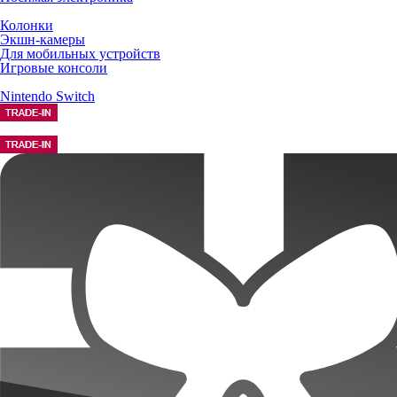
Колонки
Экшн-камеры
Для мобильных устройств
Игровые консоли
Nintendo Switch