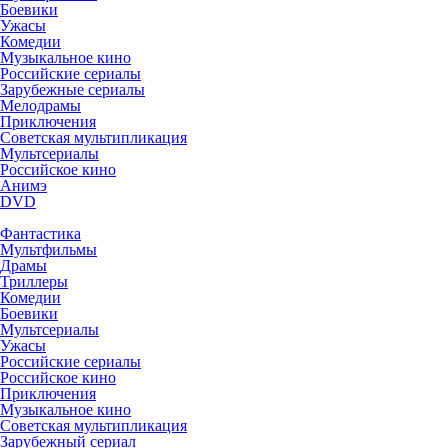
Боевики
Ужасы
Комедии
Музыкальное кино
Российские сериалы
Зарубежные сериалы
Мелодрамы
Приключения
Советская мультипликация
Мультсериалы
Российское кино
Анимэ
DVD
Фантастика
Мультфильмы
Драмы
Триллеры
Комедии
Боевики
Мультсериалы
Ужасы
Российские сериалы
Российское кино
Приключения
Музыкальное кино
Советская мультипликация
Зарубежный сериал