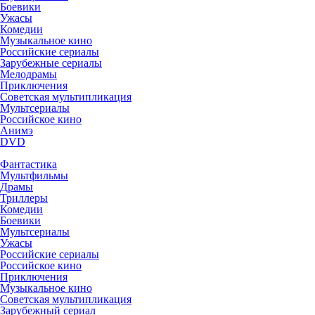
Боевики
Ужасы
Комедии
Музыкальное кино
Российские сериалы
Зарубежные сериалы
Мелодрамы
Приключения
Советская мультипликация
Мультсериалы
Российское кино
Анимэ
DVD
Фантастика
Мультфильмы
Драмы
Триллеры
Комедии
Боевики
Мультсериалы
Ужасы
Российские сериалы
Российское кино
Приключения
Музыкальное кино
Советская мультипликация
Зарубежный сериал