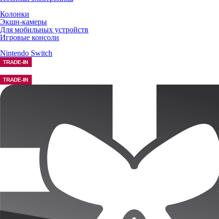
Колонки
Экшн-камеры
Для мобильных устройств
Игровые консоли
Nintendo Switch