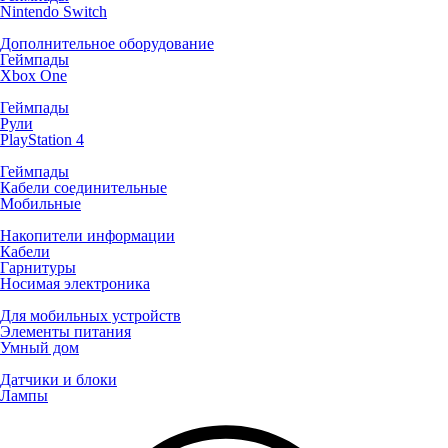
Nintendo Switch
Дополнительное оборудование
Геймпады
Xbox One
Геймпады
Рули
PlayStation 4
Геймпады
Кабели соединительные
Мобильные
Накопители информации
Кабели
Гарнитуры
Носимая электроника
Для мобильных устройств
Элементы питания
Умный дом
Датчики и блоки
Лампы