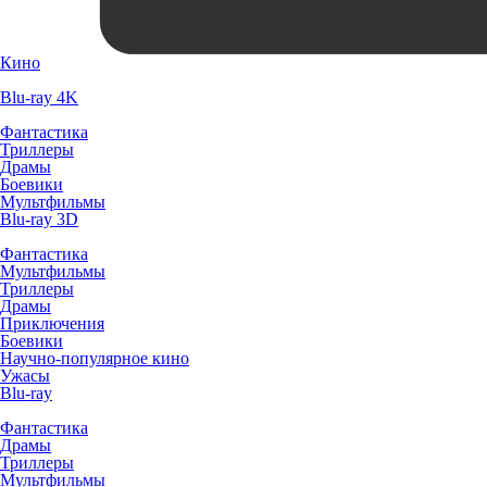
Кино
Blu-ray 4K
Фантастика
Триллеры
Драмы
Боевики
Мультфильмы
Blu-ray 3D
Фантастика
Мультфильмы
Триллеры
Драмы
Приключения
Боевики
Научно-популярное кино
Ужасы
Blu-ray
Фантастика
Драмы
Триллеры
Мультфильмы