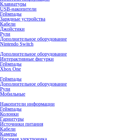
Клавиатуры
USB-накопители
Геймпады
Зарядные устройства
Кабели
Джойстики
Рули
Дополнительное оборудование
Nintendo Switch
Дополнительное оборудование
Интерактивные фигурки
Геймпады
Xbox One
Геймпады
Дополнительное оборудование
Рули
Мобильные
Накопители информации
Геймпады
Колонки
Гарнитуры
Источники питания
Кабели
Камеры
Носимая электроника