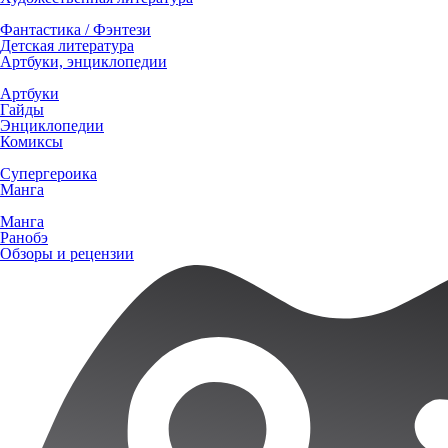
Фантастика / Фэнтези
Детская литература
Артбуки, энциклопедии
Артбуки
Гайды
Энциклопедии
Комиксы
Супергероика
Манга
Манга
Ранобэ
Обзоры и рецензии