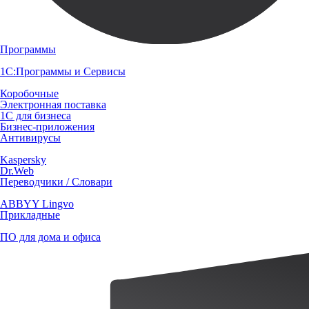
Программы
1С:Программы и Сервисы
Коробочные
Электронная поставка
1С для бизнеса
Бизнес-приложения
Антивирусы
Kaspersky
Dr.Web
Переводчики / Словари
ABBYY Lingvo
Прикладные
ПО для дома и офиса